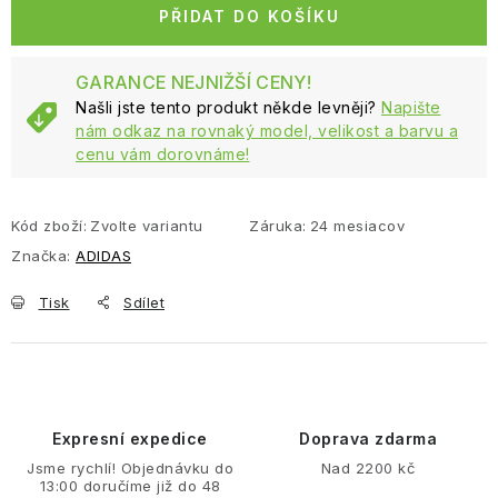
PŘIDAT DO KOŠÍKU
GARANCE NEJNIŽŠÍ CENY!
Našli jste tento produkt někde levněji?
Napište
nám odkaz na rovnaký model, velikost a barvu a
cenu vám dorovnáme!
Kód zboží:
Zvolte variantu
Záruka
:
24 mesiacov
Značka:
ADIDAS
Tisk
Sdílet
Expresní expedice
Doprava zdarma
Jsme rychlí! Objednávku do
Nad 2200 kč
13:00 doručíme již do 48