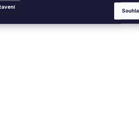
tavení
Souhla