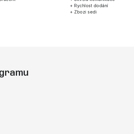
+ Rychlost dodání
+ Zbozi sedi
tagramu