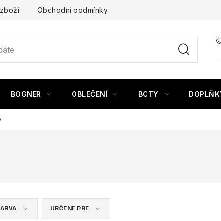
 zboží
Obchodní podmínky
BOGNER
OBLEČENÍ
BOTY
DOPLŇK
y
BARVA
URČENÉ PRE