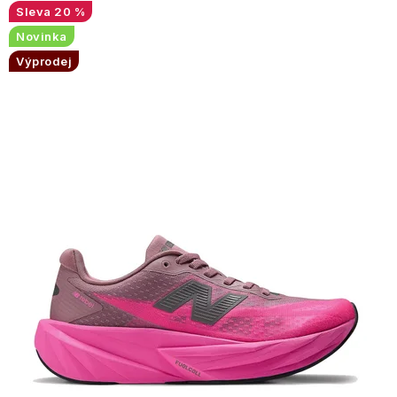
20 %
Novinka
Výprodej