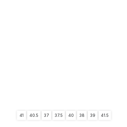
41
40.5
37
37.5
40
38
39
41.5