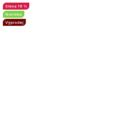
19 %
Novinka
Výprodej