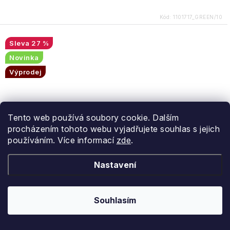
Kód:
1101717_GREEN/10
27 %
Novinka
Výprodej
Tento web používá soubory cookie. Dalším
procházením tohoto webu vyjadřujete souhlas s jejich
používáním. Více informací
zde
.
Nastavení
Souhlasím