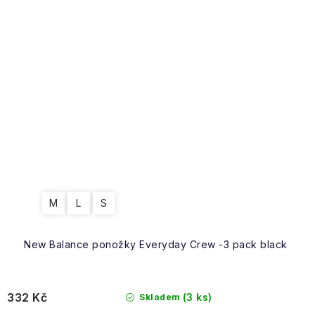
M
L
S
New Balance ponožky Everyday Crew -3 pack black
332 Kč
(3 ks)
Skladem