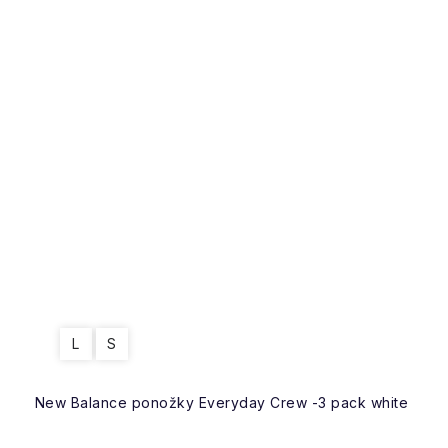
L
S
New Balance ponožky Everyday Crew -3 pack white