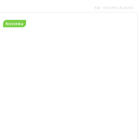
Kód:
4160853_BLACK/L
Novinka