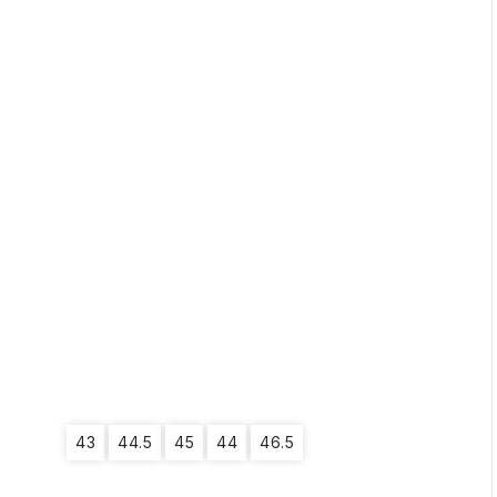
43
44.5
45
44
46.5