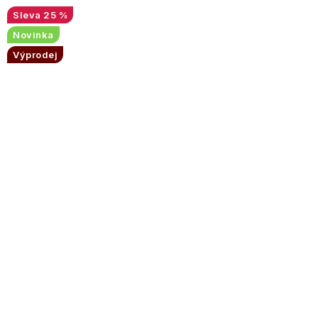
25 %
Novinka
Výprodej