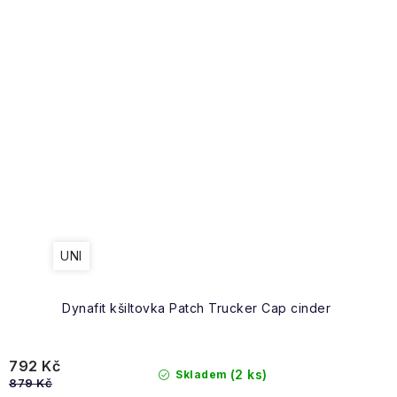
UNI
Dynafit kšiltovka Patch Trucker Cap cinder
792 Kč
(2 ks)
Skladem
879 Kč