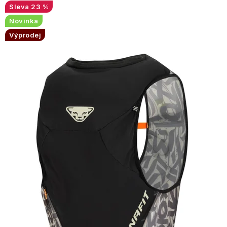
23 %
Novinka
Výprodej