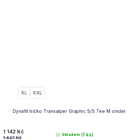
XL
XXL
Dynafit tričko Transalper Graphic S/S Tee M cinder
1 142 Kč
(1 ks)
Skladem
1 427 Kč