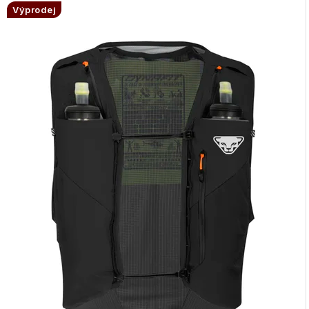
Výprodej