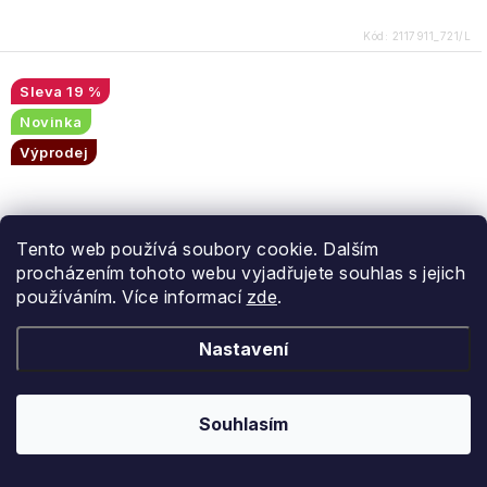
Kód:
2117911_721/L
19 %
Novinka
Výprodej
Tento web používá soubory cookie. Dalším
procházením tohoto webu vyjadřujete souhlas s jejich
používáním. Více informací
zde
.
Nastavení
Souhlasím