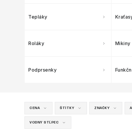
Tepláky
Kraťasy
Roláky
Mikiny
Podprsenky
Funkčn
CENA
ŠTÍTKY
ZNAČKY
A
VODNÝ STĹPEC