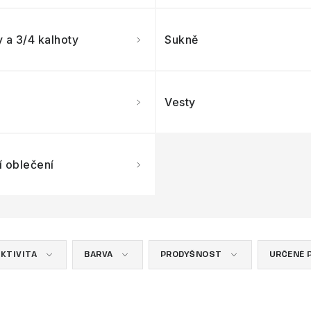
 a 3/4 kalhoty
Sukně
Vesty
í oblečení
KTIVITA
BARVA
PRODYŠNOST
URČENÉ 