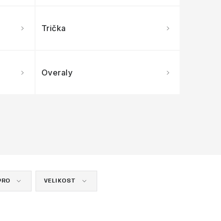
Trička
Overaly
PRO
VELIKOST