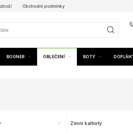
 zboží
Obchodní podmínky
BOGNER
OBLEČENÍ
BOTY
DOPLŇK
y
Zimní kalhoty