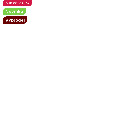
30 %
Novinka
Výprodej