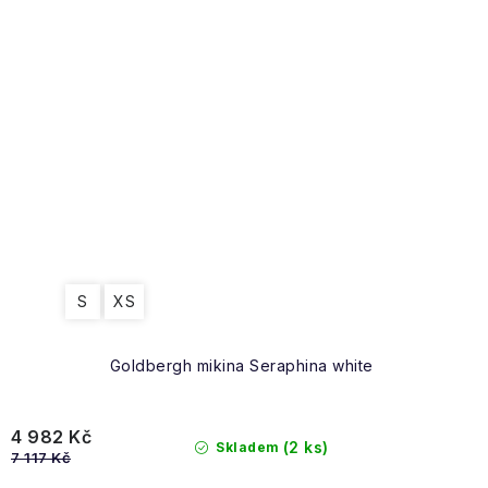
S
XS
Goldbergh mikina Seraphina white
4 982 Kč
(2 ks)
Skladem
7 117 Kč