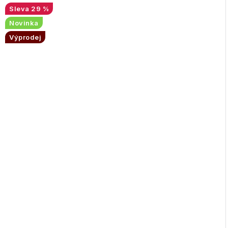
29 %
Novinka
Výprodej