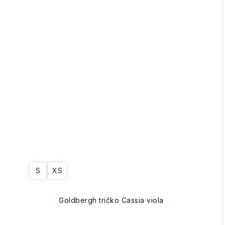
S
XS
Goldbergh tričko Cassia viola