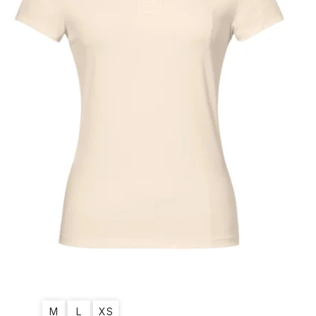
M
L
XS