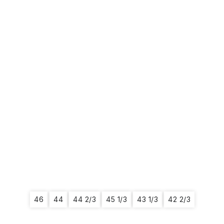
46
44
44 2/3
45 1/3
43 1/3
42 2/3