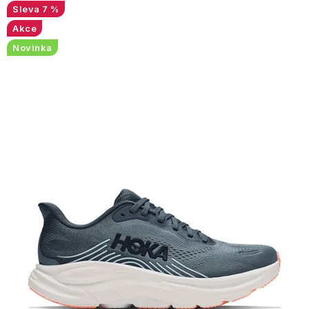
7 %
Akce
Novinka