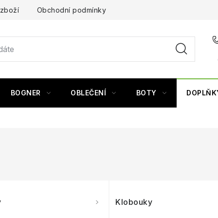
 zboží
Obchodní podmínky
BOGNER
OBLEČENÍ
BOTY
DOPLŇK
y
Klobouky