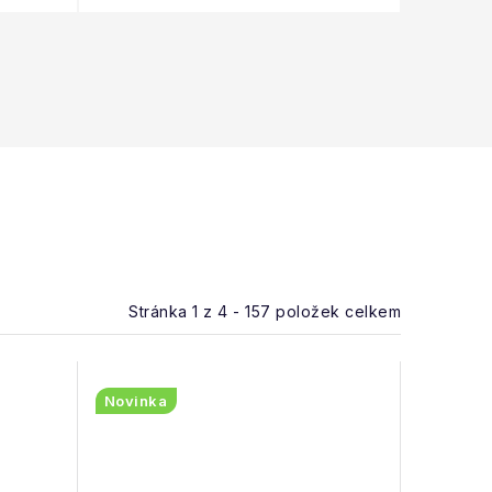
Stránka
1
z
4
-
157
položek celkem
Novinka