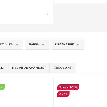
KTIVITA
BARVA
URČENÉ PRE
ŠÍ
NEJPRODÁVANĚJŠÍ
ABECEDNĚ
ka
10 %
Akce