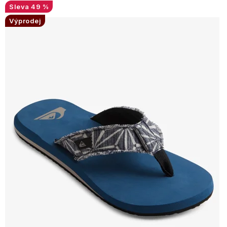
49 %
Výprodej