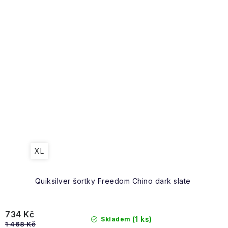
XL
Quiksilver šortky Freedom Chino dark slate
734 Kč
(1 ks)
Skladem
1 468 Kč