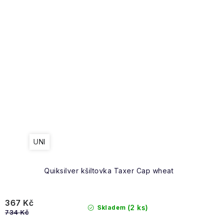
UNI
Quiksilver kšiltovka Taxer Cap wheat
367 Kč
(2 ks)
Skladem
734 Kč