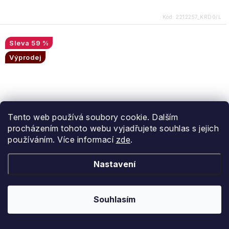
Kód:
2212257_KRD0/L
59 %
Výprodej
Tento web používá soubory cookie. Dalším
procházením tohoto webu vyjadřujete souhlas s jejich
používáním. Více informací
zde
.
Nastavení
Souhlasím