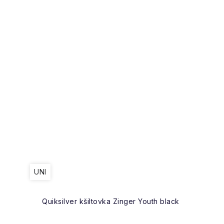
UNI
Quiksilver kšiltovka Zinger Youth black