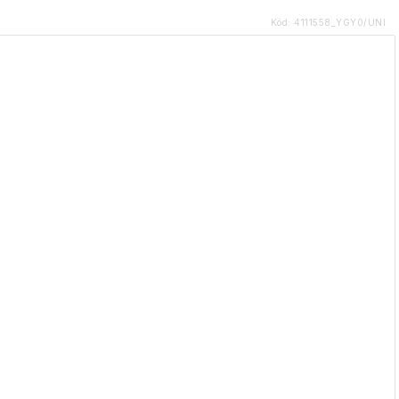
Kód:
4111558_YGY0/UNI