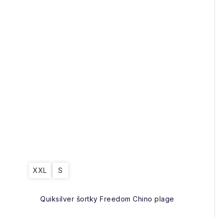
XXL
S
Quiksilver šortky Freedom Chino plage