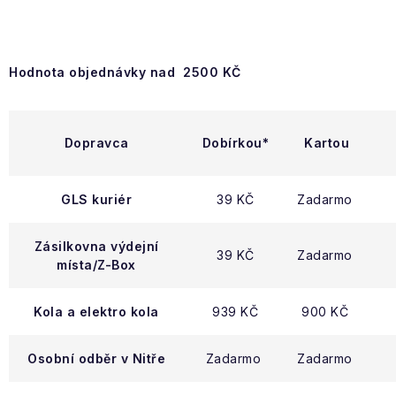
Hodnota objednávky nad 2500 KČ
Dopravca
Dobírkou*
Kartou
GLS kuriér
39 KČ
Zadarmo
Zásilkovna výdejní
39 KČ
Zadarmo
místa/Z-Box
Kola a elektro kola
939 KČ
900 KČ
Osobní odběr v Nitře
Zadarmo
Zadarmo