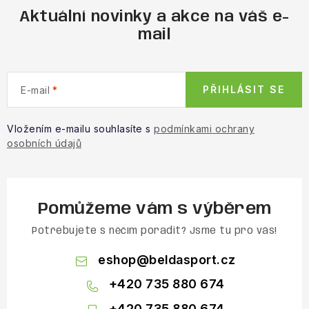
Aktuální novinky a akce na váš e-
mail
PŘIHLÁSIT SE
E-mail
Vložením e-mailu souhlasíte s
podmínkami ochrany
osobních údajů
Pomůžeme vám s výběrem
Potřebujete s něčím poradit? Jsme tu pro vás!
eshop
@
beldasport.cz
+420 735 880 674
+420 735 880 674