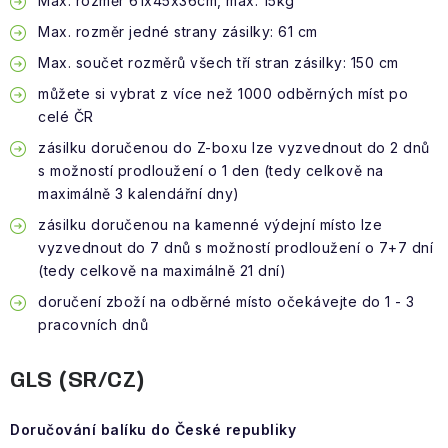
Max. rozměr 61x45x36cm, max. 15kg
Max. rozměr jedné strany zásilky: 61 cm
Max. součet rozměrů všech tří stran zásilky: 150 cm
můžete si vybrat z více než 1000 odběrných míst po
celé ČR
zásilku doručenou do Z-boxu lze vyzvednout do 2 dnů
s možností prodloužení o 1 den (tedy celkově na
maximálně 3 kalendářní dny)
zásilku doručenou na kamenné výdejní místo lze
vyzvednout do 7 dnů s možností prodloužení o 7+7 dní
(tedy celkově na maximálně 21 dní)
doručení zboží na odběrné místo očekávejte do 1 - 3
pracovních dnů
GLS (SR/CZ)
Doručování balíku do České republiky