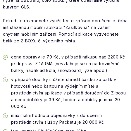
(lyže, snowboard, kolo apod.), které odesíláme výlučně
kurýrem GLS.
Pokud se rozhodnete využít tento způsob doručení je třeba
mít staženou mobilní aplikaci "Zásilkovna" na vašem
chytrém mobilním zařízení. Pomocí aplikace vyzvednete
balík ze Z-BOXu či výdejního místa.
cena dopravy je 79 Kč, v případě nákupu nad 2200 Kč
je doprava ZDARMA (nevztahuje se na nadrozměrné
balíky, například kola, snowboard, lyže apod.)
v případě dobírky můžete uhradit částku za balík v
hotovosti nebo kartou na výdejním místě a
prostřednictvím aplikace v případě doručení do Z-boxu
a cena dobírky je 39 Kč, hodnota dobírky je max. 20
000 Kč
maximální hodnota objednávky s doručením
prostřednictvím služby Packetu je 20 000 Kč