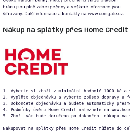
bránu jsou plně zabezpečeny a veškeré informace jsou
šifrovány. Další informace a kontakty na www.comgate.cz.
Nákup na splátky přes Home Credit
1. Vyberte si zboží v minimální hodnotě 1000 kč a vl
2. Vyplňte objednávku a vyberte způsob dopravy a for
3. Dokončete objednávku a budete automaticky přesmě
4. Podmínky úvěru Home Credit naleznete na www.homec
Nakupovat na splátky přes Home Credit můžete do cel