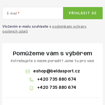
PŘIHLÁSIT SE
E-mail
Vložením e-mailu souhlasíte s
podmínkami ochrany
osobních údajů
Pomůžeme vám s výběrem
Potřebujete s něčím poradit? Jsme tu pro vás!
eshop
@
beldasport.cz
+420 735 880 674
+420 735 880 674