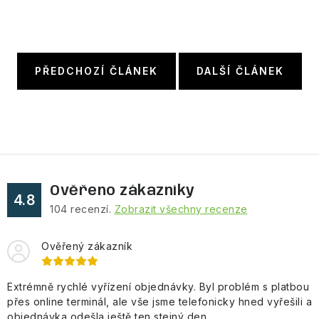
PŘEDCHOZÍ ČLÁNEK
DALŠÍ ČLÁNEK
Ověřeno zákazníky
4.8
104
recenzí.
Zobrazit všechny recenze
Ověřený zákazník
Extrémně rychlé vyřízení objednávky. Byl problém s platbou
přes online terminál, ale vše jsme telefonicky hned vyřešili a
objednávka odešla ještě ten stejný den.