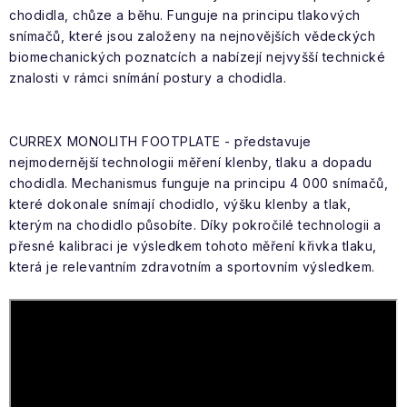
chodidla, chůze a běhu. Funguje na principu tlakových
snímačů, které jsou založeny na nejnovějších vědeckých
biomechanických poznatcích a nabízejí nejvyšší technické
znalosti v rámci snímání postury a chodidla.
CURREX MONOLITH FOOTPLATE - představuje
nejmodernější technologii měření klenby, tlaku a dopadu
chodidla. Mechanismus funguje na principu 4 000 snímačů,
které dokonale snímají chodidlo, výšku klenby a tlak,
kterým na chodidlo působíte. Díky pokročilé technologii a
přesné kalibraci je výsledkem tohoto měření křivka tlaku,
která je relevantním zdravotním a sportovním výsledkem.