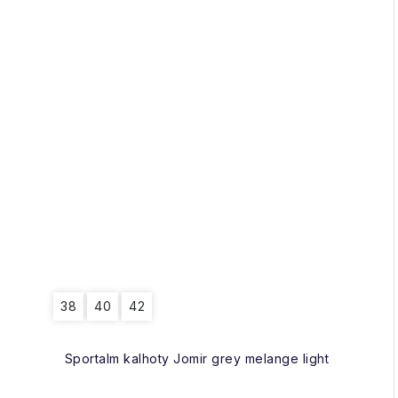
38
40
42
Sportalm kalhoty Jomir grey melange light