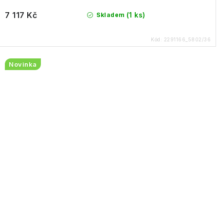
7 117 Kč
(1 ks)
Skladem
Kód:
2291166_5802/36
Novinka