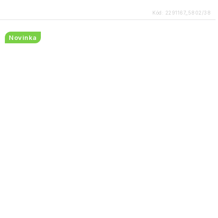
Kód:
2291167_5802/38
Novinka