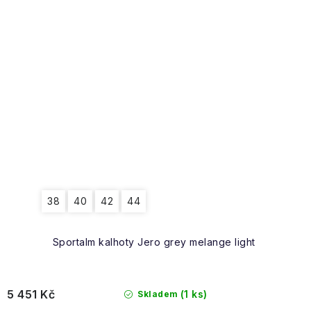
38
40
42
44
Sportalm kalhoty Jero grey melange light
5 451 Kč
(1 ks)
Skladem