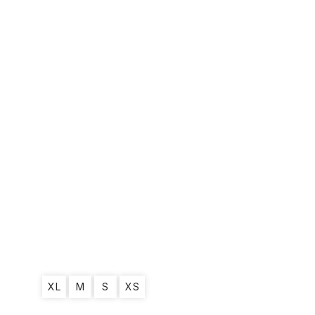
XL
M
S
XS