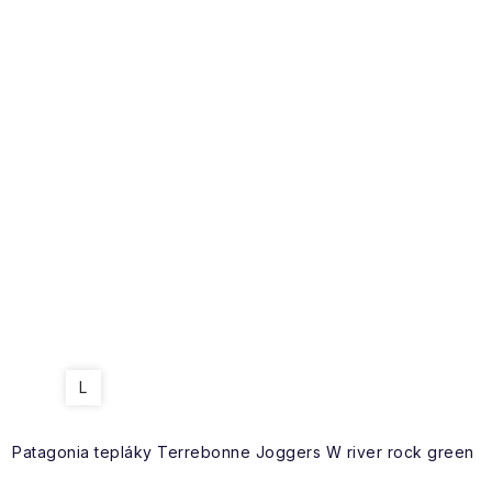
L
Patagonia tepláky Terrebonne Joggers W river rock green