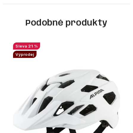
Podobné produkty
21 %
Výprodej