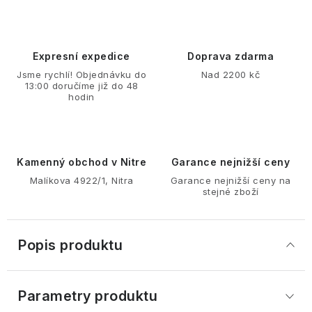
Expresní expedice
Doprava zdarma
Jsme rychlí! Objednávku do
Nad 2200 kč
13:00 doručíme již do 48
hodin
Kamenný obchod v Nitre
Garance nejnižší ceny
Malíkova 4922/1, Nitra
Garance nejnižší ceny na
stejné zboží
Popis produktu
Parametry produktu