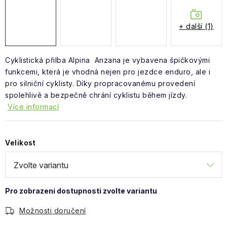
Obchodní podmínky
+ další (1)
Cyklistická přilba Alpina Anzana je vybavena špičkovými
funkcemi, která je vhodná nejen pro jezdce enduro, ale i
pro silniční cyklisty. Díky propracovanému provedení
spolehlivě a bezpečně chrání cyklistu během jízdy.
Více informací
Velikost
Možnosti doručení