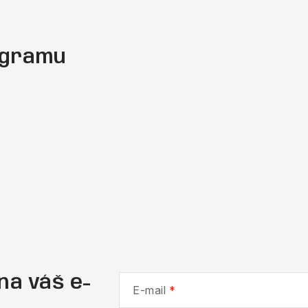
tagramu
na váš e-
E-mail