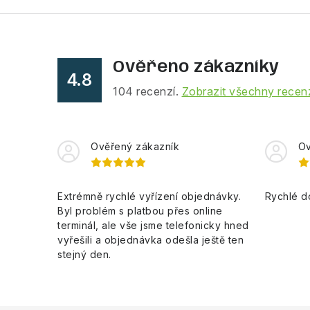
Ověřeno zákazníky
4.8
104
recenzí.
Zobrazit všechny recen
Ověřený zákazník
Ov
Extrémně rychlé vyřízení objednávky.
Rychlé d
Byl problém s platbou přes online
terminál, ale vše jsme telefonicky hned
vyřešili a objednávka odešla ještě ten
stejný den.