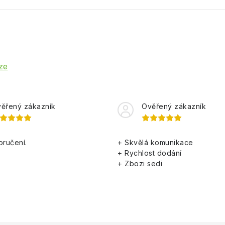
ze
ěřený zákazník
Ověřený zákazník
oručení.
+ Skvělá komunikace
+ Rychlost dodání
+ Zbozi sedi