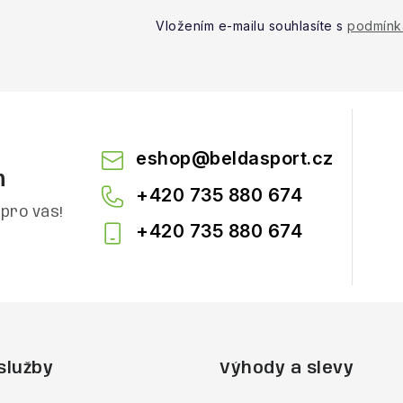
Vložením e-mailu souhlasíte s
podmínk
eshop
@
beldasport.cz
m
+420 735 880 674
pro vás!
+420 735 880 674
služby
Výhody a slevy