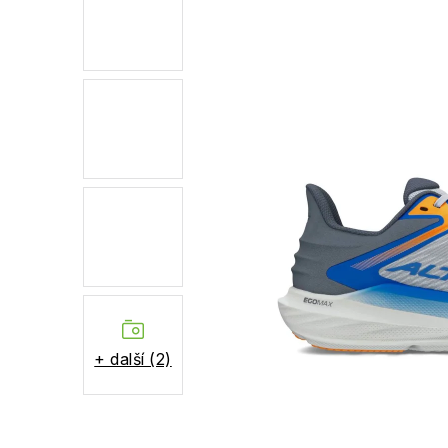
+ další (2)