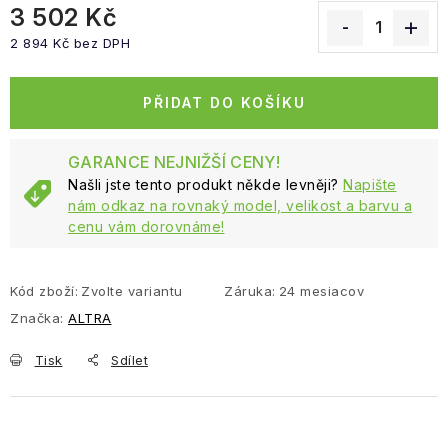
3 502 Kč
2 894 Kč bez DPH
Měrná cena:
PŘIDAT DO KOŠÍKU
GARANCE NEJNIŽŠÍ CENY!
Našli jste tento produkt někde levněji?
Napište
nám odkaz na rovnaký model, velikost a barvu a
cenu vám dorovnáme!
Kód zboží:
Zvolte variantu
Záruka
:
24 mesiacov
Značka:
ALTRA
Tisk
Sdílet