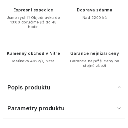
Expresní expedice
Doprava zdarma
Jsme rychlí! Objednávku do
Nad 2200 kč
13:00 doručíme již do 48
hodin
Kamenný obchod v Nitre
Garance nejnižší ceny
Malíkova 4922/1, Nitra
Garance nejnižší ceny na
stejné zboží
Popis produktu
Parametry produktu