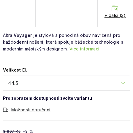
Obchodní podmínky
+ další (3)
Altra
Voyager
je stylová a pohodlná obuv navržená pro
každodenní nošení, která spojuje běžecké technologie s
moderním městským designem.
Více informací
Velikost EU
Možnosti doručení
3 807 Kč
–8 %