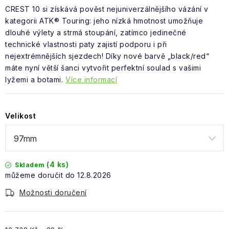
Obchodní podmínky
CREST 10 si získává pověst nejuniverzálnějšího vázání v
kategorii ATK® Touring: jeho nízká hmotnost umožňuje
dlouhé výlety a strmá stoupání, zatímco jedinečné
technické vlastnosti paty zajistí podporu i při
nejextrémnějších sjezdech! Díky nové barvě „black/red“
máte nyní větší šanci vytvořit perfektní soulad s vašimi
lyžemi a botami.
Více informací
Velikost
(4 ks)
Skladem
12.8.2026
Možnosti doručení