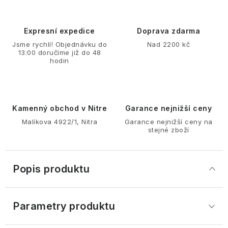
Expresní expedice
Doprava zdarma
Jsme rychlí! Objednávku do
Nad 2200 kč
13:00 doručíme již do 48
hodin
Kamenný obchod v Nitre
Garance nejnižší ceny
Malíkova 4922/1, Nitra
Garance nejnižší ceny na
stejné zboží
Popis produktu
Parametry produktu