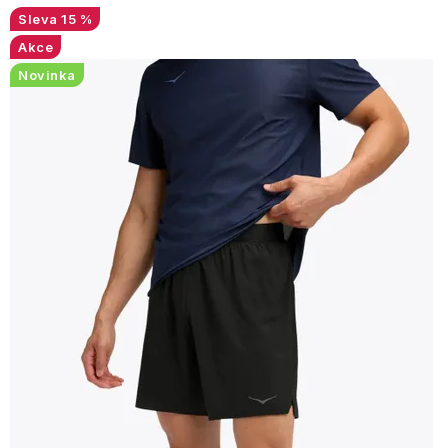
15 %
Akce
Novinka