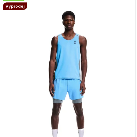
Výprodej