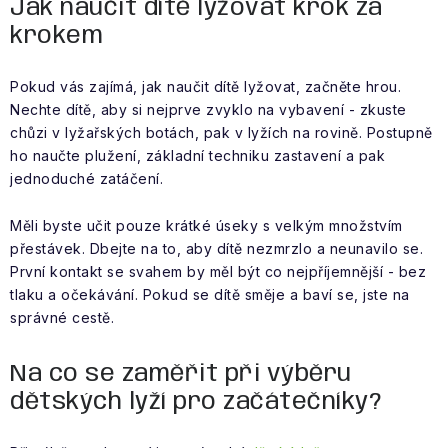
Jak naučit dítě lyžovat krok za
krokem
Pokud vás zajímá, jak naučit dítě lyžovat, začněte hrou.
Nechte dítě, aby si nejprve zvyklo na vybavení - zkuste
chůzi v lyžařských botách, pak v lyžích na rovině. Postupně
ho naučte plužení, základní techniku zastavení a pak
jednoduché zatáčení.
Měli byste učit pouze krátké úseky s velkým množstvím
přestávek. Dbejte na to, aby dítě nezmrzlo a neunavilo se.
První kontakt se svahem by měl být co nejpříjemnější - bez
tlaku a očekávání. Pokud se dítě směje a baví se, jste na
správné cestě.
Na co se zaměřit při výběru
dětských lyží pro začátečníky?