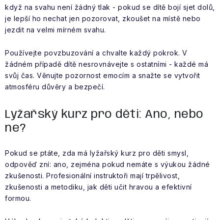
když na svahu není žádný tlak - pokud se dítě bojí sjet dolů,
je lepší ho nechat jen pozorovat, zkoušet na místě nebo
jezdit na velmi mírném svahu.
Používejte povzbuzování a chvalte každý pokrok. V
žádném případě dítě nesrovnávejte s ostatními - každé má
svůj čas. Věnujte pozornost emocím a snažte se vytvořit
atmosféru důvěry a bezpečí.
Lyžařský kurz pro děti: Ano, nebo
ne?
Pokud se ptáte, zda má lyžařský kurz pro děti smysl,
odpověď zní: ano, zejména pokud nemáte s výukou žádné
zkušenosti. Profesionální instruktoři mají trpělivost,
zkušenosti a metodiku, jak děti učit hravou a efektivní
formou.