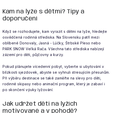
Kam na lyže s dětmi? Tipy a
doporučení
Když se rozhodujete, kam vyrazit s dětmi na lyže, hledejte
osvědčená rodinná střediska. Na Slovensku patří mezi
oblíbené Donovaly, Jasná - Lúčky, Štrbské Pleso nebo
PARK SNOW Veľká Rača. Všechna tato střediska nabízejí
zázemí pro děti, půjčovny a kurzy.
Pokud plánujete vícedenní pobyt, vyberte si ubytování v
blízkosti sjezdovek, abyste se vyhnuli stresujícím přesunům.
Při výběru destinace se také zaměřte na slevy pro děti,
rodinné skipasy nebo animační program, který je zabaví i
po skončení výuky lyžování.
Jak udržet děti na lyžích
motivované a v pohodě?