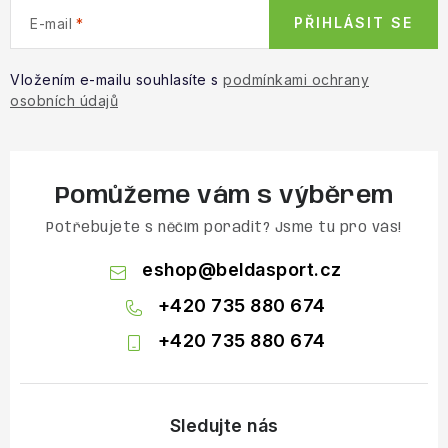
PŘIHLÁSIT SE
E-mail
Vložením e-mailu souhlasíte s
podmínkami ochrany
osobních údajů
Pomůžeme vám s výběrem
Potřebujete s něčím poradit? Jsme tu pro vás!
eshop
@
beldasport.cz
+420 735 880 674
+420 735 880 674