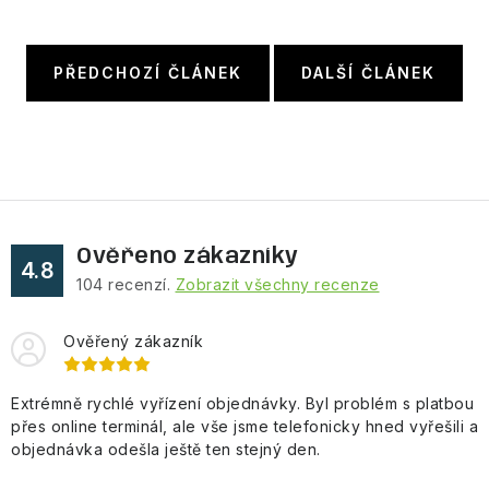
PŘEDCHOZÍ ČLÁNEK
DALŠÍ ČLÁNEK
Ověřeno zákazníky
4.8
104
recenzí.
Zobrazit všechny recenze
Ověřený zákazník
Extrémně rychlé vyřízení objednávky. Byl problém s platbou
přes online terminál, ale vše jsme telefonicky hned vyřešili a
objednávka odešla ještě ten stejný den.