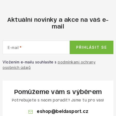
Aktuální novinky a akce na váš e-
mail
PŘIHLÁSIT SE
E-mail
Vložením e-mailu souhlasíte s
podmínkami ochrany
osobních údajů
Pomůžeme vám s výběrem
Potřebujete s něčím poradit? Jsme tu pro vás!
eshop
@
beldasport.cz