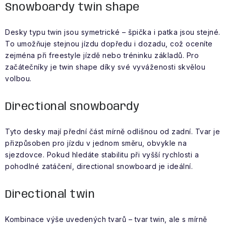
Snowboardy twin shape
Desky typu twin jsou symetrické – špička i patka jsou stejné.
To umožňuje stejnou jízdu dopředu i dozadu, což oceníte
zejména při freestyle jízdě nebo tréninku základů. Pro
začátečníky je twin shape díky své vyváženosti skvělou
volbou.
Directional snowboardy
Tyto desky mají přední část mírně odlišnou od zadní. Tvar je
přizpůsoben pro jízdu v jednom směru, obvykle na
sjezdovce. Pokud hledáte stabilitu při vyšší rychlosti a
pohodlné zatáčení, directional snowboard je ideální.
Directional twin
Kombinace výše uvedených tvarů – tvar twin, ale s mírně