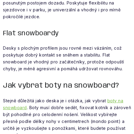
posunutým postojem dozadu. Poskytuje flexibilitu na
sjezdovce i v parku, je univerzální a vhodný i pro mírně
pokročilé jezdce.
Flat snowboardy
Desky s plochým profilem jsou rovné mezi vázáním, což
poskytuje dobrý kontakt se sněhem a stabilitu. Flat
snowboard je vhodný pro začátečníky, protože odpouští
chyby, je méně agresivní a pomáhá udržovat rovnováhu.
Jak vybrat boty na snowboard?
Stejně důležitá jako deska je i otázka, jak vybrat
boty na
snowboard
. Boty musí dobře sedět, fixovat kotník a zároveň
být pohodlné pro celodenní nošení. Velikost vybírejte
přesně podle délky nohy v centimetrech (mondo point) a
určitě je vyzkoušejte s ponožkami, které budete používat