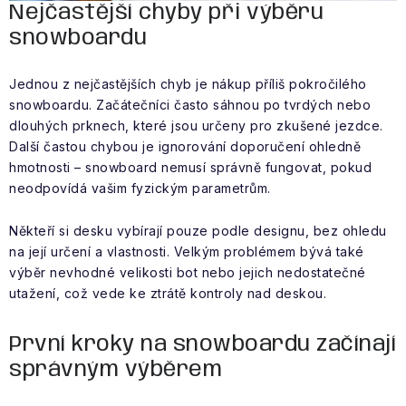
Nejčastější chyby při výběru
snowboardu
Jednou z nejčastějších chyb je nákup příliš pokročilého
snowboardu. Začátečníci často sáhnou po tvrdých nebo
dlouhých prknech, které jsou určeny pro zkušené jezdce.
Další častou chybou je ignorování doporučení ohledně
hmotnosti – snowboard nemusí správně fungovat, pokud
neodpovídá vašim fyzickým parametrům.
Někteří si desku vybírají pouze podle designu, bez ohledu
na její určení a vlastnosti. Velkým problémem bývá také
výběr nevhodné velikosti bot nebo jejich nedostatečné
utažení, což vede ke ztrátě kontroly nad deskou.
První kroky na snowboardu začínají
správným výběrem