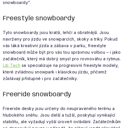
snowboardy“.
Freestyle snowboardy
Tyto snowboardy jsou kratší, lehčí a obratnější. Jsou
navrženy pro jízdu ve snowparcích, skoky a triky. Pokud
vás láká kreativní jízda a zábava v parku, freestyle
snowboard může být pro vás tou správnou volbou – i jako
začátečník, který má dobrý smysl pro rovnováhu a rytmus.
Lib Tech
se specializuje na progresivní freestyle modely,
které zvládnou snowpark i klasickou jízdu, přičemž
zůstávají přístupné i pro začátečníky.
Freeride snowboardy
Freeride desky jsou určeny do neupraveného terénu a
hlubokého sněhu. Jsou delší a tužší, poskytují vynikající
stabilitu, ale vyžadují vyšší úroveň ovládání. Začátečníkům