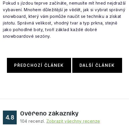
Pokud s jízdou teprve začínáte, nemusíte mít hned nejdražší
vybavení. Mnohem důležitější je vědět, jak si vybrat správný
snowboard, který vám pomůže naučit se techniku a získat
jistotu. Správná velikost, vhodný tvar a typ prkna, stejně
jako pohodlné boty, tvoří základ každé dobré
snowboardové sezóny.
PŘEDCHOZÍ ČLÁNEK
DALŠÍ ČLÁNEK
Ověřeno zákazníky
4.8
104
recenzí.
Zobrazit všechny recenze