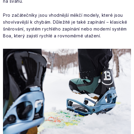
na svahu.
Pro začátečníky jsou vhodnější měkčí modely, které jsou
shovívavější k chybám. Důležité je také zapínání – klasické
šněrování, systém rychlého zapínání nebo moderní systém
Boa, který zajistí rychlé a rovnoměrné utažení.