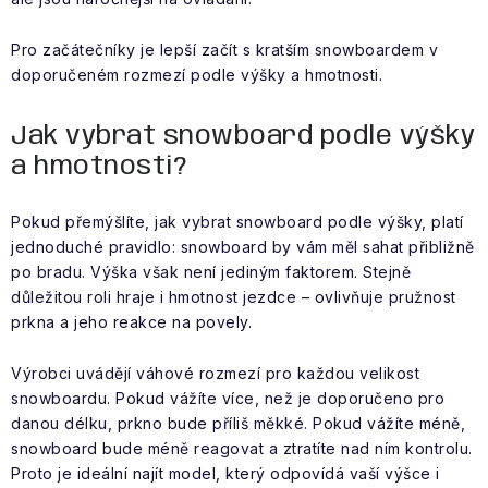
Pro začátečníky je lepší začít s kratším snowboardem v
doporučeném rozmezí podle výšky a hmotnosti.
Jak vybrat snowboard podle výšky
a hmotnosti?
Pokud přemýšlíte, jak vybrat snowboard podle výšky, platí
jednoduché pravidlo: snowboard by vám měl sahat přibližně
po bradu. Výška však není jediným faktorem. Stejně
důležitou roli hraje i hmotnost jezdce – ovlivňuje pružnost
prkna a jeho reakce na povely.
Výrobci uvádějí váhové rozmezí pro každou velikost
snowboardu. Pokud vážíte více, než je doporučeno pro
danou délku, prkno bude příliš měkké. Pokud vážíte méně,
snowboard bude méně reagovat a ztratíte nad ním kontrolu.
Proto je ideální najít model, který odpovídá vaší výšce i