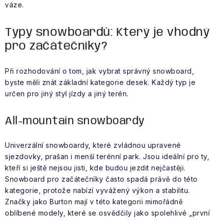
váze.
Typy snowboardů: Který je vhodný
pro začátečníky?
Při rozhodování o tom, jak vybrat správný snowboard,
byste měli znát základní kategorie desek. Každý typ je
určen pro jiný styl jízdy a jiný terén.
All-mountain snowboardy
Univerzální snowboardy, které zvládnou upravené
sjezdovky, prašan i menší terénní park. Jsou ideální pro ty,
kteří si ještě nejsou jisti, kde budou jezdit nejčastěji.
Snowboard pro začátečníky často spadá právě do této
kategorie, protože nabízí vyvážený výkon a stabilitu.
Značky jako Burton mají v této kategorii mimořádně
oblíbené modely, které se osvědčily jako spolehlivé „první