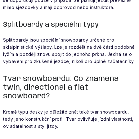
se doporučují pouze v případě, že plánují jezdit převážně
mimo sjezdovky a mají doprovod nebo instruktora.
Splitboardy a speciální typy
Splitboardy jsou speciální snowboardy určené pro
skialpinistické výšlapy. Lze je rozdělit na dvě části podobné
lyžím a později znovu spojit do jednoho prkna. Jedná se o
vybavení pro zkušené jezdce, nikoli pro úplné začátečníky.
Tvar snowboardu: Co znamená
twin, directional a flat
snowboard?
Kromě typu desky je důležité znát také tvar snowboardu,
tedy jeho konstrukční profil. Tvar ovlivňuje jízdní vlastnosti,
ovladatelnost a styl jízdy.