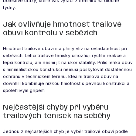
bolestivé úrazy, které vás vyřadí z tréninku na dlouhé
týdny.
Jak ovlivňuje hmotnost trailové
obuvi kontrolu v sebězích
Hmotnost trailové obuvi má přímý vliv na ovladatelnost při
sebězích. Lehčí trailové tenisky umožňují rychlé reakce a
lepší kontrolu, ale nesmí jít na úkor stability. Příliš lehká obuv
s minimalistickou konstrukcí nemusí poskytovat dostatečnou
ochranu v technickém terénu. Ideální trailová obuv na
downhill kombinuje nízkou hmotnost s pevnou konstrukcí a
spolehlivým gripem.
Nejčastější chyby při výběru
trailových tenisek na seběhy
Jednou z nejčastějších chyb je výběr trailové obuvi podle