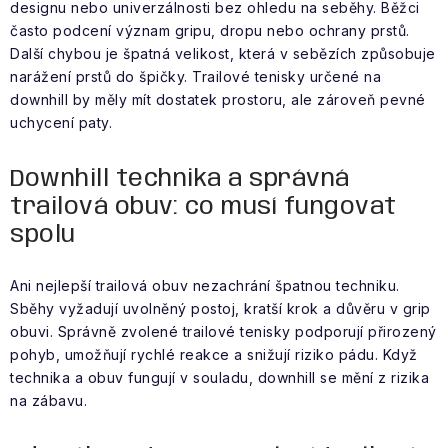
designu nebo univerzálnosti bez ohledu na seběhy. Běžci
často podcení význam gripu, dropu nebo ochrany prstů.
Další chybou je špatná velikost, která v sebězích způsobuje
narážení prstů do špičky. Trailové tenisky určené na
downhill by měly mít dostatek prostoru, ale zároveň pevné
uchycení paty.
Downhill technika a správná
trailová obuv: co musí fungovat
spolu
Ani nejlepší trailová obuv nezachrání špatnou techniku.
Sběhy vyžadují uvolněný postoj, kratší krok a důvěru v grip
obuvi. Správně zvolené trailové tenisky podporují přirozený
pohyb, umožňují rychlé reakce a snižují riziko pádu. Když
technika a obuv fungují v souladu, downhill se mění z rizika
na zábavu.