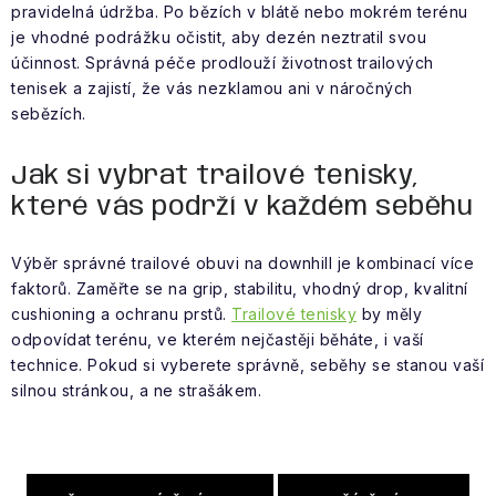
pravidelná údržba. Po bězích v blátě nebo mokrém terénu
je vhodné podrážku očistit, aby dezén neztratil svou
účinnost. Správná péče prodlouží životnost trailových
tenisek a zajistí, že vás nezklamou ani v náročných
sebězích.
Jak si vybrat trailové tenisky,
které vás podrží v každém seběhu
Výběr správné trailové obuvi na downhill je kombinací více
faktorů. Zaměřte se na grip, stabilitu, vhodný drop, kvalitní
cushioning a ochranu prstů.
Trailové tenisky
by měly
odpovídat terénu, ve kterém nejčastěji běháte, i vaší
technice. Pokud si vyberete správně, seběhy se stanou vaší
silnou stránkou, a ne strašákem.