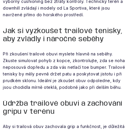
výborný cushioning bez ztráty kontroly. Technický terén a
downhill zvládají i modely od La Sportiva, které jsou
navržené přímo do horského prostředí.
Jak si vyzkoušet trailové tenisky,
aby zvládly i náročné seběhy
Při zkoušení trailové obuvi myslete hlavně na seběhy.
Zkuste simulovat pohyb z kopce, zkontrolujte, zda se noha
neposouvá dopředu a zda vás netlačí toe bumper. Trailové
tenisky by měly pevně držet patu a poskytovat jistotu i při
prudkém sklonu. Ideální je zkoušet obuv odpoledne, kdy
jsou chodidla mírně oteklá, podobně jako při delším běhu.
Údržba trailové obuvi a zachování
gripu v terénu
Aby si trailová obuv zachovala grip a funkčnost, je důležitá