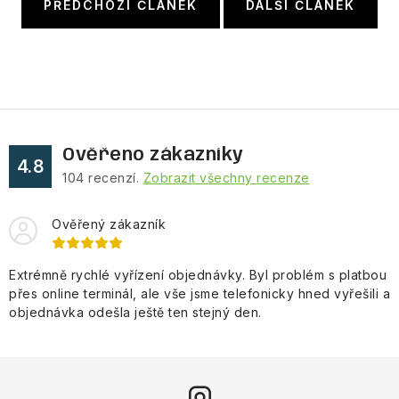
PŘEDCHOZÍ ČLÁNEK
DALŠÍ ČLÁNEK
Ověřeno zákazníky
4.8
104
recenzí.
Zobrazit všechny recenze
Ověřený zákazník
Extrémně rychlé vyřízení objednávky. Byl problém s platbou
přes online terminál, ale vše jsme telefonicky hned vyřešili a
objednávka odešla ještě ten stejný den.