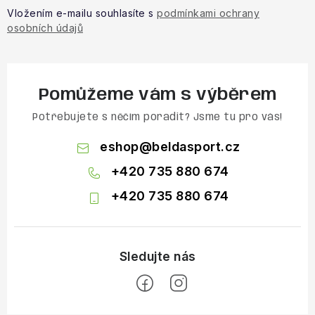
Vložením e-mailu souhlasíte s
podmínkami ochrany
osobních údajů
Pomůžeme vám s výběrem
Potřebujete s něčím poradit? Jsme tu pro vás!
eshop
@
beldasport.cz
+420 735 880 674
+420 735 880 674