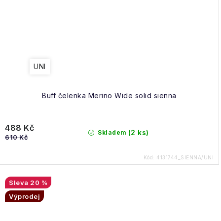
UNI
Buff čelenka Merino Wide solid sienna
488 Kč
(2 ks)
Skladem
610 Kč
Kód:
4131744_SIENNA/UNI
20 %
Výprodej