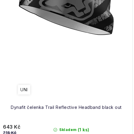
UNI
Dynafit čelenka Trail Reflective Headband black out
643 Kč
(1 ks)
Skladem
715 Kč