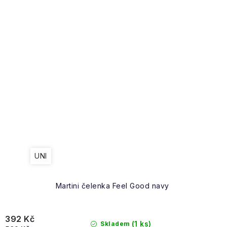
UNI
Martini čelenka Feel Good navy
392 Kč
(1 ks)
Skladem