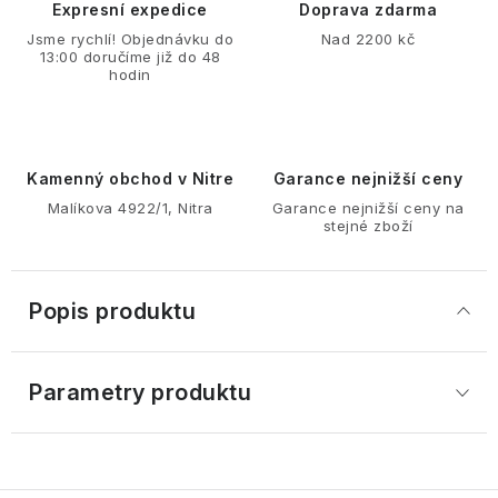
Expresní expedice
Doprava zdarma
Jsme rychlí! Objednávku do
Nad 2200 kč
13:00 doručíme již do 48
hodin
Kamenný obchod v Nitre
Garance nejnižší ceny
Malíkova 4922/1, Nitra
Garance nejnižší ceny na
stejné zboží
Popis produktu
Parametry produktu