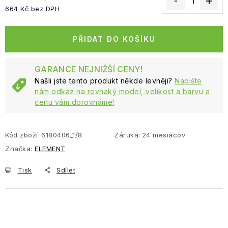
664 Kč bez DPH
Měrná cena:
PŘIDAT DO KOŠÍKU
GARANCE NEJNIŽŠÍ CENY!
Našli jste tento produkt někde levněji?
Napište
nám odkaz na rovnaký model, velikost a barvu a
cenu vám dorovnáme!
Kód zboží:
6180406_1/8
Záruka
:
24 mesiacov
Značka:
ELEMENT
Tisk
Sdílet