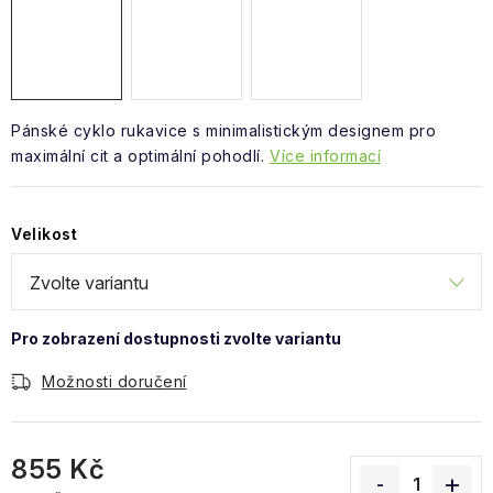
Obchodní podmínky
Pánské cyklo rukavice s minimalistickým designem pro
maximální cit a optimální pohodlí.
Více informací
Velikost
Možnosti doručení
855 Kč