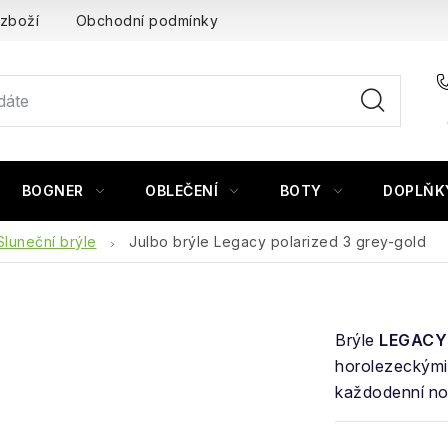
 zboží
Obchodní podmínky
BOGNER
OBLEČENÍ
BOTY
DOPLŇK
Sluneční brýle
Julbo brýle Legacy polarized 3 grey-gold
Brýle
LEGACY
horolezeckými
každodenní no