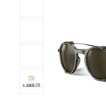
+ další (1)