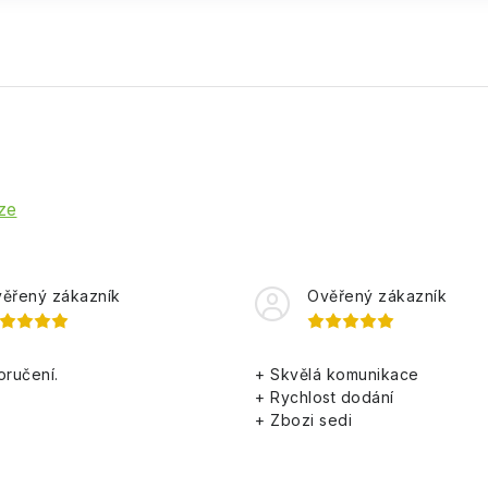
ze
ěřený zákazník
Ověřený zákazník
oručení.
+ Skvělá komunikace
+ Rychlost dodání
+ Zbozi sedi