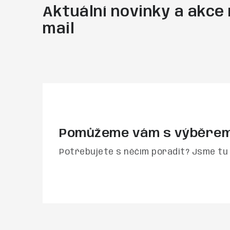
Aktuální novinky a akce 
mail
Pomůžeme vám s výběre
Potřebujete s něčím poradit? Jsme tu 
Z