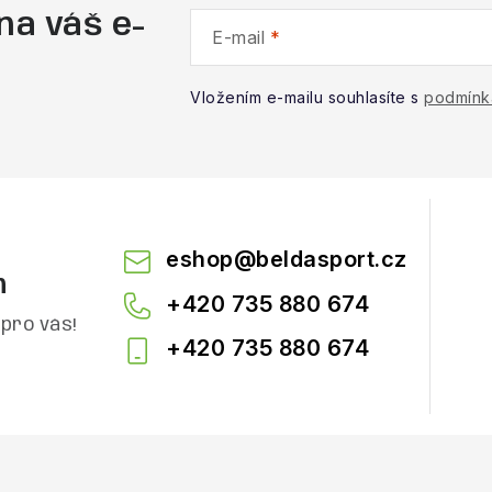
na váš e-
E-mail
Vložením e-mailu souhlasíte s
podmínk
eshop
@
beldasport.cz
m
+420 735 880 674
pro vás!
+420 735 880 674