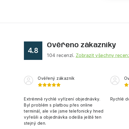
Ověřeno zákazníky
4.8
104
recenzí.
Zobrazit všechny recen
Ověřený zákazník
Ov
Extrémně rychlé vyřízení objednávky.
Rychlé d
Byl problém s platbou přes online
terminál, ale vše jsme telefonicky hned
vyřešili a objednávka odešla ještě ten
stejný den.