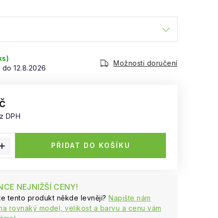
ks)
Možnosti doručení
12.8.2026
č
ez DPH
:
PŘIDAT DO KOŠÍKU
CE NEJNIŽŠÍ CENY!
ste tento produkt někde levněji?
Napište nám
na rovnaký model, velikost a barvu a cenu vám