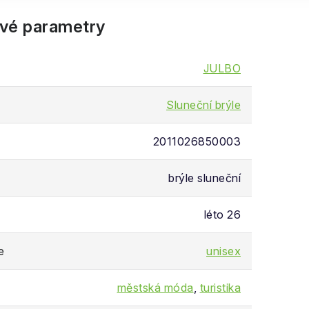
vé parametry
JULBO
Sluneční brýle
2011026850003
brýle sluneční
léto 26
e
unisex
městská móda
,
turistika