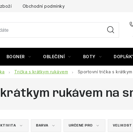
 zboží
Obchodní podmínky
BOGNER
OBLEČENÍ
BOTY
DOPLŇK
čka
Trička s krátkym rukávem
Sportovní trička s krátk
s krátkym rukávem na 
KTIVITA
BARVA
URČENÉ PRO
VELIKOST