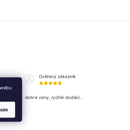
Ověřený zákazník
 webu
dobré ceny, rychlé dodání...
sím