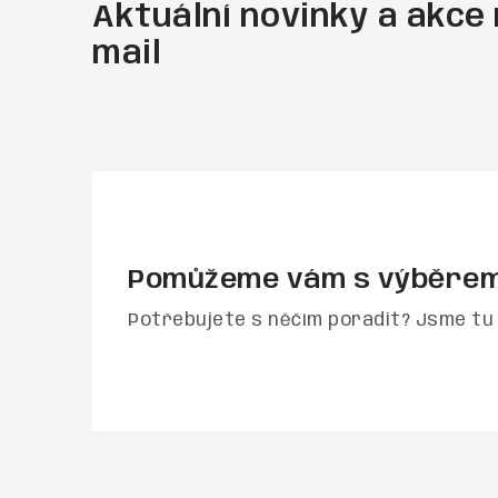
Aktuální novinky a akce 
mail
Pomůžeme vám s výběre
Potřebujete s něčím poradit? Jsme tu 
Z
á