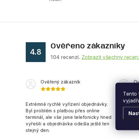
d
a
c
í
p
Ověřeno zákazníky
4.8
r
104
recenzí.
Zobrazit všechny recen
v
k
Ověřený zákazník
Ov
y
v
Tento 
vyjadř
ý
Extrémně rychlé vyřízení objednávky.
Rychlé d
Byl problém s platbou přes online
Nas
p
terminál, ale vše jsme telefonicky hned
i
vyřešili a objednávka odešla ještě ten
stejný den.
s