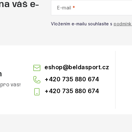
na váš e-
E-mail
Vložením e-mailu souhlasíte s
podmínk
eshop
@
beldasport.cz
m
+420 735 880 674
pro vás!
+420 735 880 674