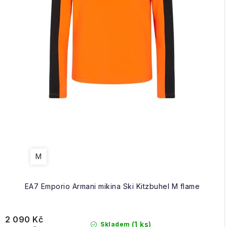
M
EA7 Emporio Armani mikina Ski Kitzbuhel M flame
2 090 Kč
(1 ks)
Skladem