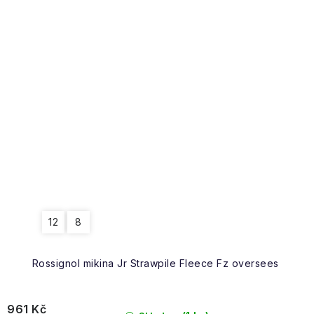
12
8
Rossignol mikina Jr Strawpile Fleece Fz oversees
961 Kč