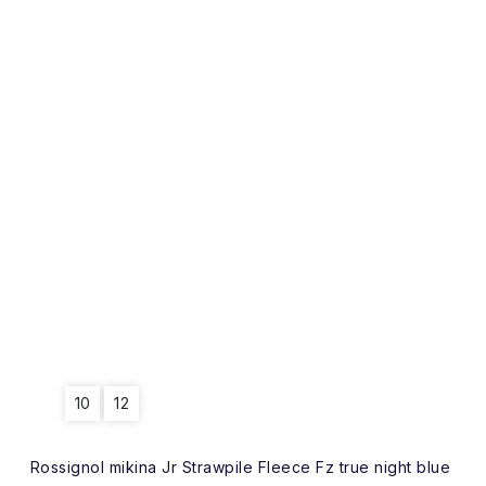
10
12
Rossignol mikina Jr Strawpile Fleece Fz true night blue