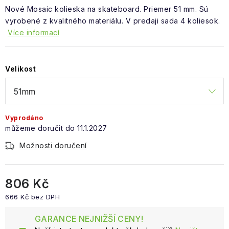
Obchodní podmínky
Nové Mosaic kolieska na skateboard. Priemer 51 mm. Sú
vyrobené z kvalitného materiálu. V predaji sada 4 koliesok.
Více informací
Velikost
Vyprodáno
11.1.2027
Možnosti doručení
806 Kč
666 Kč bez DPH
Měrná cena:
GARANCE NEJNIŽŠÍ CENY!