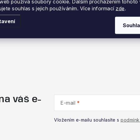
web používá soubory cookie. Dalším procházením tohoto
ujete souhlas s jejich používáním. Více informací
zde
.
tavení
Souhla
na váš e-
E-mail
Vložením e-mailu souhlasíte s
podmínk