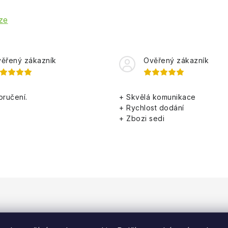
ze
ěřený zákazník
Ověřený zákazník
oručení.
+ Skvělá komunikace
+ Rychlost dodání
+ Zbozi sedi
tagramu