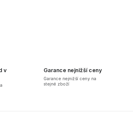
d v
Garance nejnižší ceny
Garance nejnižší ceny na
stejné zboží
ra