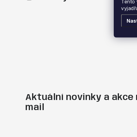
Tento 
vyjadř
Nas
Aktuální novinky a akce 
mail