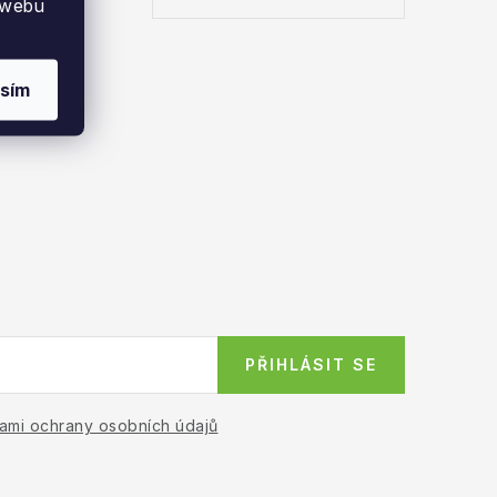
 webu
sím
PŘIHLÁSIT SE
ami ochrany osobních údajů