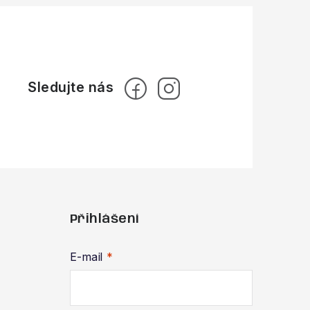
Přihlášení
E-mail