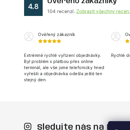
Ověřeno zákazníky
4.8
104
recenzí.
Zobrazit všechny recen
Ověřený zákazník
Ov
Extrémně rychlé vyřízení objednávky.
Rychlé d
Byl problém s platbou přes online
terminál, ale vše jsme telefonicky hned
vyřešili a objednávka odešla ještě ten
stejný den.
Sledujte nás na Ins