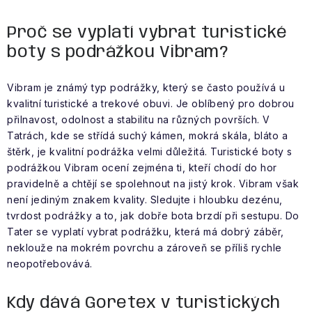
Proč se vyplatí vybrat turistické
boty s podrážkou Vibram?
Vibram je známý typ podrážky, který se často používá u
kvalitní turistické a trekové obuvi. Je oblíbený pro dobrou
přilnavost, odolnost a stabilitu na různých površích. V
Tatrách, kde se střídá suchý kámen, mokrá skála, bláto a
štěrk, je kvalitní podrážka velmi důležitá. Turistické boty s
podrážkou Vibram ocení zejména ti, kteří chodí do hor
pravidelně a chtějí se spolehnout na jistý krok. Vibram však
není jediným znakem kvality. Sledujte i hloubku dezénu,
tvrdost podrážky a to, jak dobře bota brzdí při sestupu. Do
Tater se vyplatí vybrat podrážku, která má dobrý záběr,
neklouže na mokrém povrchu a zároveň se příliš rychle
neopotřebovává.
Kdy dává Goretex v turistických