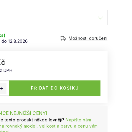
ks)
Možnosti doručení
12.8.2026
Kč
ez DPH
:
PŘIDAT DO KOŠÍKU
CE NEJNIŽŠÍ CENY!
ste tento produkt někde levněji?
Napište nám
na rovnaký model, velikost a barvu a cenu vám