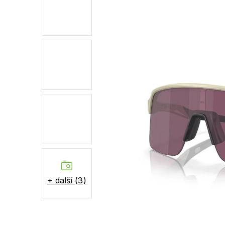
+ další (3)