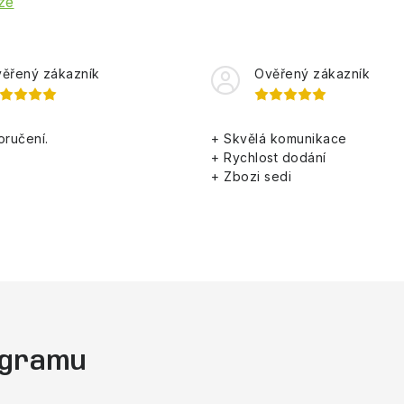
ze
ěřený zákazník
Ověřený zákazník
oručení.
+ Skvělá komunikace
+ Rychlost dodání
+ Zbozi sedi
tagramu