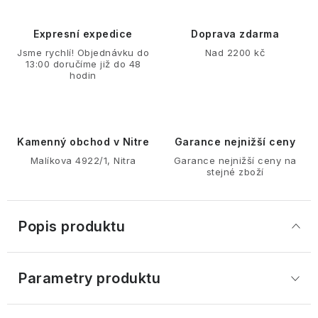
Expresní expedice
Doprava zdarma
Jsme rychlí! Objednávku do
Nad 2200 kč
13:00 doručíme již do 48
hodin
Kamenný obchod v Nitre
Garance nejnižší ceny
Malíkova 4922/1, Nitra
Garance nejnižší ceny na
stejné zboží
Popis produktu
Parametry produktu