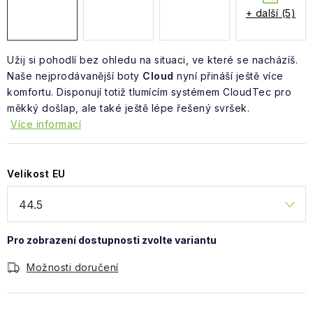
Obchodní podmínky
+ další (5)
Užij si pohodlí bez ohledu na situaci, ve které se nacházíš.
Naše nejprodávanější boty
Cloud
nyní přináší ještě více
komfortu. Disponují totiž tlumícím systémem CloudTec pro
měkký došlap, ale také ještě lépe řešený svršek.
Více informací
Velikost EU
Možnosti doručení