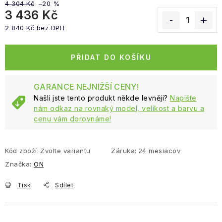
4 304 Kč
–20 %
3 436 Kč
2 840 Kč bez DPH
Měrná cena:
PŘIDAT DO KOŠÍKU
GARANCE NEJNIŽŠÍ CENY!
Našli jste tento produkt někde levněji?
Napište
nám odkaz na rovnaký model, velikost a barvu a
cenu vám dorovnáme!
Kód zboží:
Zvolte variantu
Záruka
:
24 mesiacov
Značka:
ON
Tisk
Sdílet