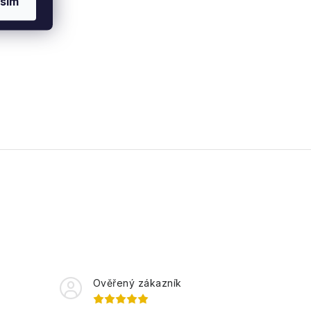
sím
Ověřený zákazník