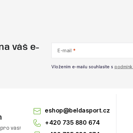
na váš e-
E-mail
Vložením e-mailu souhlasíte s
podmínk
eshop
@
beldasport.cz
m
+420 735 880 674
pro vás!