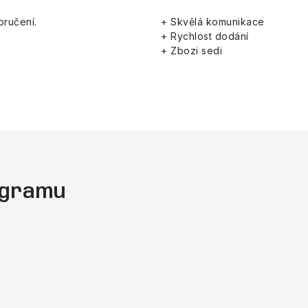
oručení.
+ Skvělá komunikace
+ Rychlost dodání
+ Zbozi sedi
tagramu