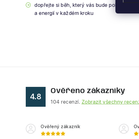
dopřejte si běh, který vás bude pohánět vp
a energií v každém kroku
Ověřeno zákazníky
4.8
104
recenzí.
Zobrazit všechny recen
Ověřený zákazník
Ov