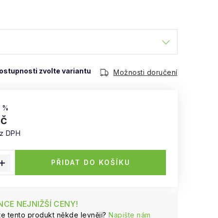
Možnosti doručení
9 %
Kč
ez DPH
:
PŘIDAT DO KOŠÍKU
CE NEJNIŽŠÍ CENY!
ste tento produkt někde levněji?
Napište nám