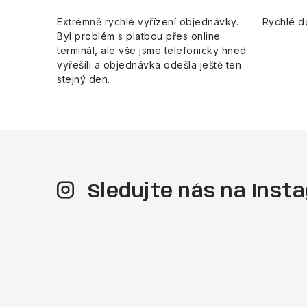
Extrémně rychlé vyřízení objednávky.
Rychlé d
Byl problém s platbou přes online
terminál, ale vše jsme telefonicky hned
vyřešili a objednávka odešla ještě ten
stejný den.
Sledujte nás na Ins