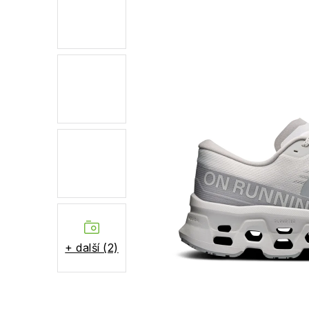
+ další (2)