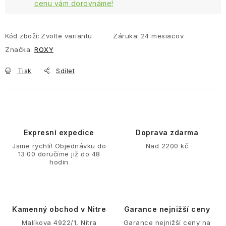
cenu vám dorovnáme!
Kód zboží:
Zvolte variantu
Záruka
:
24 mesiacov
Značka:
ROXY
Tisk
Sdílet
Expresní expedice
Doprava zdarma
Jsme rychlí! Objednávku do
Nad 2200 kč
13:00 doručíme již do 48
hodin
Kamenný obchod v Nitre
Garance nejnižší ceny
Malíkova 4922/1, Nitra
Garance nejnižší ceny na