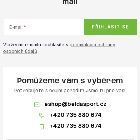
mail
PŘIHLÁSIT SE
E-mail
Vložením e-mailu souhlasíte s
podmínkami ochrany
osobních údajů
Pomůžeme vám s výběrem
Potřebujete s něčím poradit? Jsme tu pro vás!
eshop
@
beldasport.cz
+420 735 880 674
+420 735 880 674