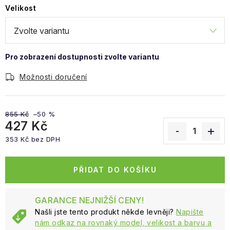
Obchodní podmínky
Velikost
Možnosti doručení
855 Kč
–50 %
427 Kč
353 Kč bez DPH
Měrná cena:
PŘIDAT DO KOŠÍKU
GARANCE NEJNIŽŠÍ CENY!
Našli jste tento produkt někde levněji?
Napište
nám odkaz na rovnaký model, velikost a barvu a