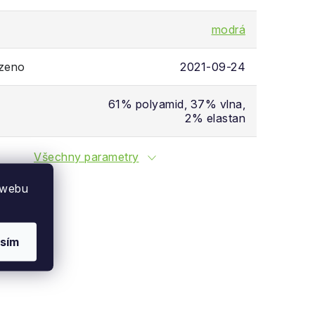
modrá
ozeno
2021-09-24
61% polyamid, 37% vlna,
2% elastan
Všechny parametry
 webu
sím