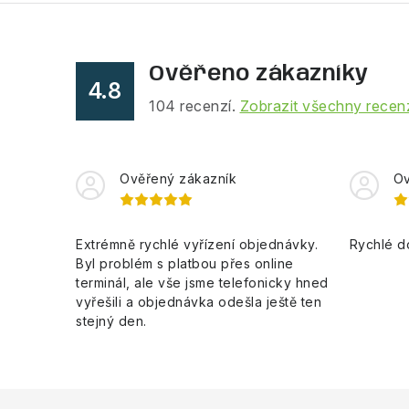
Ověřeno zákazníky
4.8
104
recenzí.
Zobrazit všechny recen
Ověřený zákazník
Ov
Extrémně rychlé vyřízení objednávky.
Rychlé d
Byl problém s platbou přes online
terminál, ale vše jsme telefonicky hned
vyřešili a objednávka odešla ještě ten
stejný den.