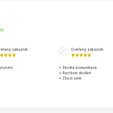
ze
ěřený zákazník
Ověřený zákazník
oručení.
+ Skvělá komunikace
+ Rychlost dodání
+ Zbozi sedi