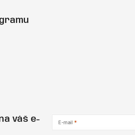
tagramu
na váš e-
E-mail