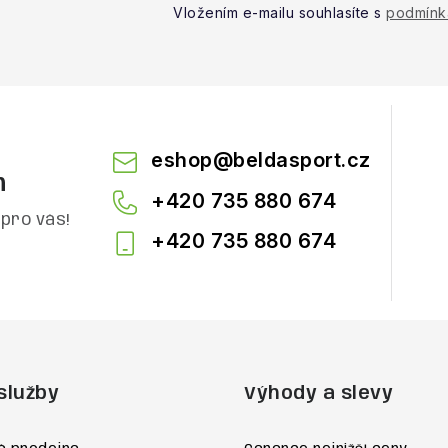
Vložením e-mailu souhlasíte s
podmínk
eshop
@
beldasport.cz
m
+420 735 880 674
pro vás!
+420 735 880 674
služby
Výhody a slevy