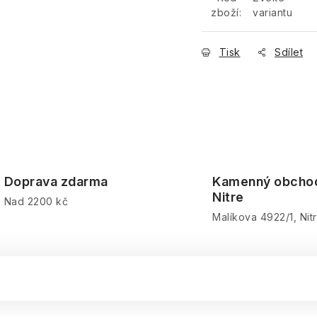
zboží:
variantu
Tisk
Sdílet
Doprava zdarma
Kamenný obcho
Nitre
Nad 2200 kč
Malíkova 4922/1, Nit