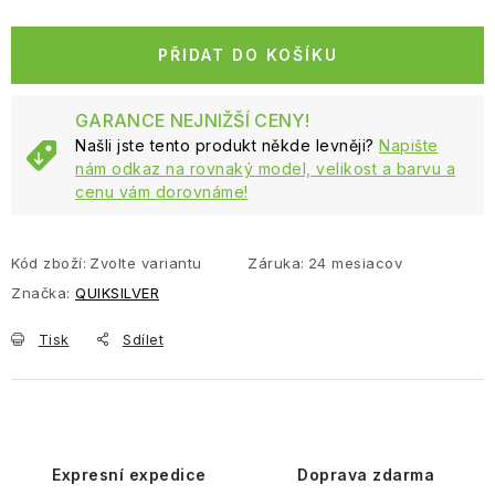
Měrná cena:
PŘIDAT DO KOŠÍKU
GARANCE NEJNIŽŠÍ CENY!
Našli jste tento produkt někde levněji?
Napište
nám odkaz na rovnaký model, velikost a barvu a
cenu vám dorovnáme!
Kód zboží:
Zvolte variantu
Záruka
:
24 mesiacov
Značka:
QUIKSILVER
Tisk
Sdílet
Expresní expedice
Doprava zdarma