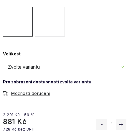
Obchodní podmínky
Velikost
Možnosti doručení
2 201 Kč
–59 %
881 Kč
728 Kč bez DPH