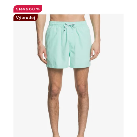
60 %
Výprodej