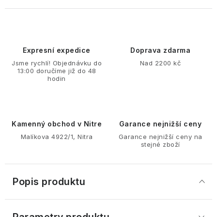
Expresní expedice
Doprava zdarma
Jsme rychlí! Objednávku do
Nad 2200 kč
13:00 doručíme již do 48
hodin
Kamenný obchod v Nitre
Garance nejnižší ceny
Malíkova 4922/1, Nitra
Garance nejnižší ceny na
stejné zboží
Popis produktu