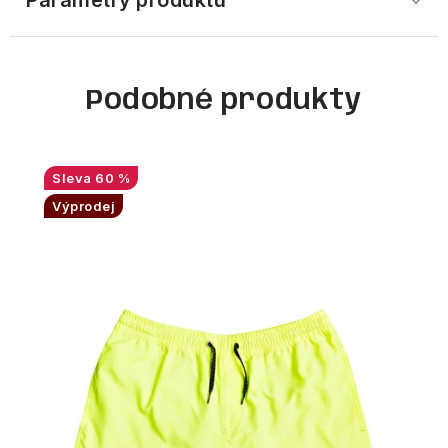
Parametry produktu
Podobné produkty
60 %
Výprodej