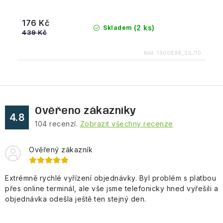
176 Kč
(2 ks)
Skladem
439 Kč
Kód:
1900888_SIL/10
Ověřeno zákazníky
4.8
104
recenzí.
Zobrazit všechny recenze
Ověřený zákazník
Extrémně rychlé vyřízení objednávky. Byl problém s platbou
přes online terminál, ale vše jsme telefonicky hned vyřešili a
objednávka odešla ještě ten stejný den.