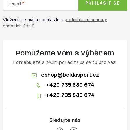
PŘIHLÁSIT SE
E-mail
Vložením e-mailu souhlasíte s
podmínkami ochrany
osobních údajů
Pomůžeme vám s výběrem
Potřebujete s něčím poradit? Jsme tu pro vás!
eshop
@
beldasport.cz
+420 735 880 674
+420 735 880 674