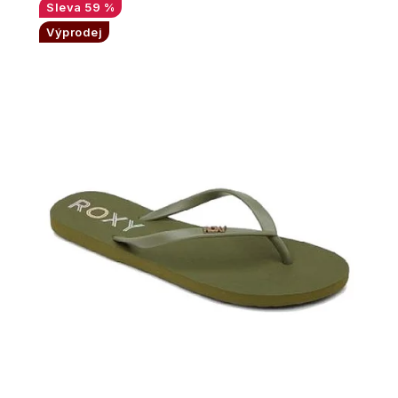
59 %
Výprodej