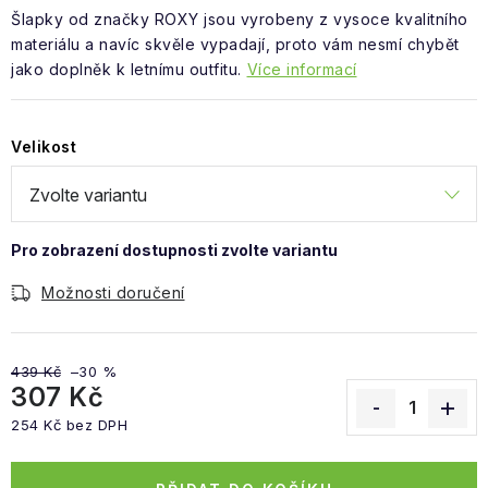
Obchodní podmínky
Šlapky od značky ROXY jsou vyrobeny z vysoce kvalitního
materiálu a navíc skvěle vypadají, proto vám nesmí chybět
jako doplněk k letnímu outfitu.
Více informací
Velikost
Možnosti doručení
439 Kč
–30 %
307 Kč
254 Kč bez DPH
Měrná cena: