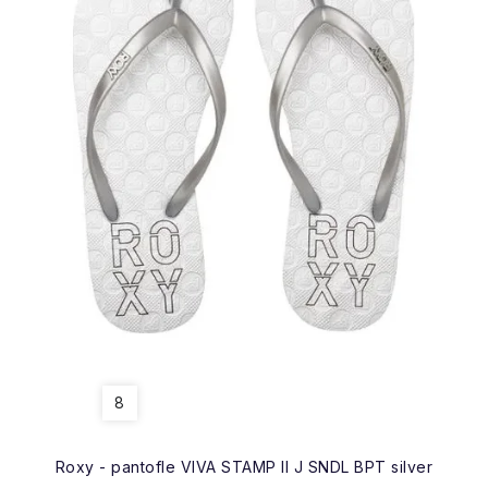
8
Roxy - pantofle VIVA STAMP II J SNDL BPT silver