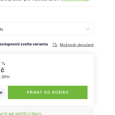
Možnosti doručení
7 %
Kč
z DPH
:
PŘIDAT DO KOŠÍKU
CE NEJNIŽŠÍ CENY!