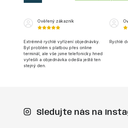
Ověřený zákazník
Ov
Extrémně rychlé vyřízení objednávky.
Rychlé d
Byl problém s platbou přes online
terminál, ale vše jsme telefonicky hned
vyřešili a objednávka odešla ještě ten
stejný den.
Sledujte nás na Ins