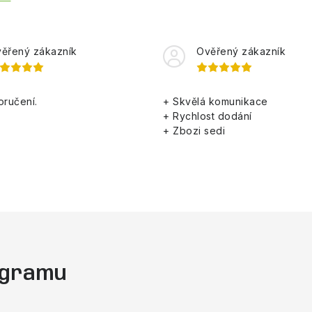
ěřený zákazník
Ověřený zákazník
oručení.
+ Skvělá komunikace
+ Rychlost dodání
+ Zbozi sedi
tagramu