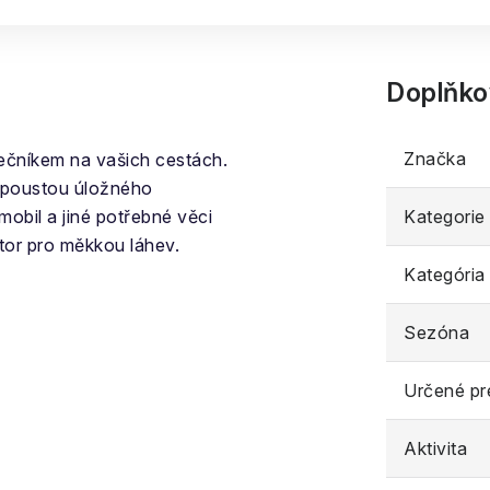
Doplňko
Značka
čníkem na vašich cestách.
 spoustou úložného
mobil a jiné potřebné věci
Kategorie
stor pro měkkou láhev.
Kategória
Sezóna
Určené pr
Aktivita