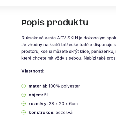
Popis produktu
Ruksaková vesta ADV SKIN je dokonalým spole
Je vhodný na kratší běžecké tratě a disponuje
prostoru, kde si můžete skrýt klíče, peněženku, 
které chcete mít vždy s sebou. Nabízí také pro
Vlastnosti:
materiál:
100% polyester
objem:
5L
rozměry:
38 x 20 x 6cm
konstrukce:
bezešvá