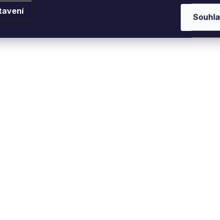
tavení
Souhla