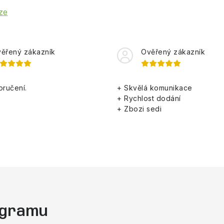
ze
ěřený zákazník
Ověřený zákazník
oručení.
+ Skvělá komunikace
+ Rychlost dodání
+ Zbozi sedi
tagramu