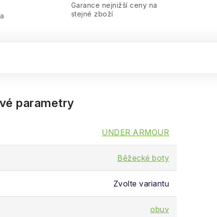
Garance nejnižší ceny na
stejné zboží
ra
vé parametry
UNDER ARMOUR
Běžecké boty
Zvolte variantu
obuv