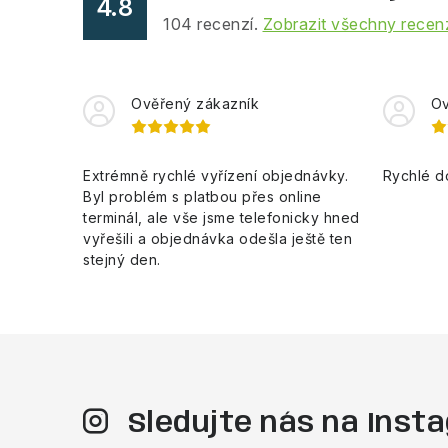
4.8
104
recenzí.
Zobrazit všechny recen
Ověřený zákazník
Ov
Extrémně rychlé vyřízení objednávky.
Rychlé d
Byl problém s platbou přes online
terminál, ale vše jsme telefonicky hned
vyřešili a objednávka odešla ještě ten
stejný den.
Sledujte nás na Ins