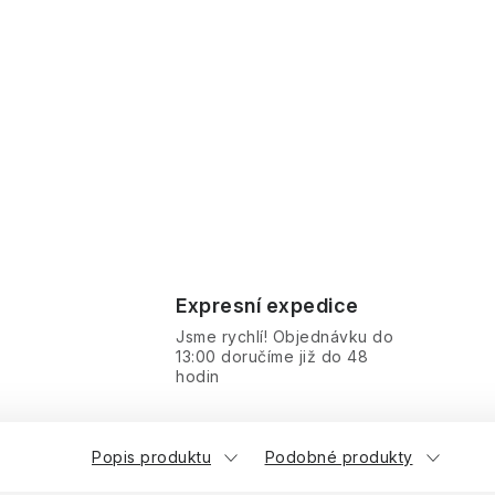
Expresní expedice
Jsme rychlí! Objednávku do
13:00 doručíme již do 48
hodin
Popis produktu
Podobné produkty