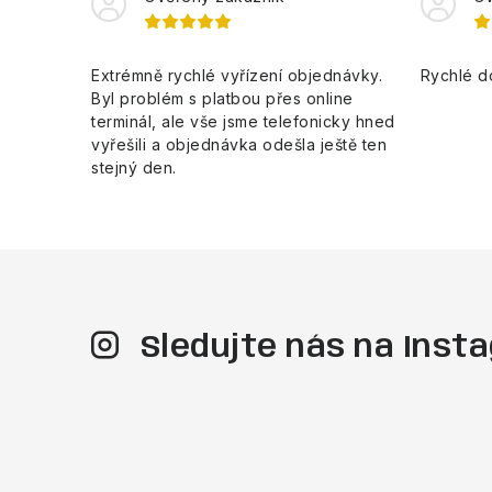
Extrémně rychlé vyřízení objednávky.
Rychlé d
Byl problém s platbou přes online
terminál, ale vše jsme telefonicky hned
vyřešili a objednávka odešla ještě ten
stejný den.
Sledujte nás na Ins