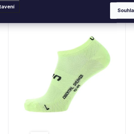
tavení
Souhla