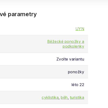
vé parametry
UYN
Běžecké ponožky a
podkolenky
Zvolte variantu
ponožky
léto 22
cyklistika
,
běh
,
turistika