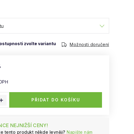
Možnosti doručení
%
 DPH
:
PŘIDAT DO KOŠÍKU
CE NEJNIŽŠÍ CENY!
ste tento produkt někde levněji?
Napište nám