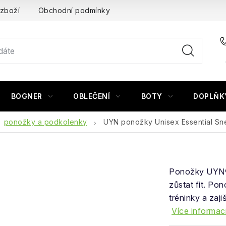
 zboží
Obchodní podmínky
BOGNER
OBLEČENÍ
BOTY
DOPLŇK
ponožky a podkolenky
UYN ponožky Unisex Essential Sn
Ponožky UYN® 
zůstat fit. Po
tréninky a zaji
Více informac