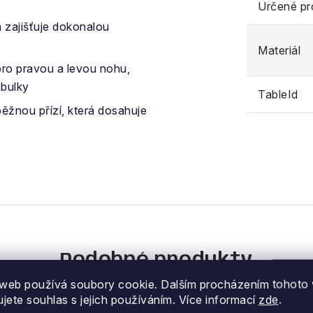
Určené pr
 zajišťuje dokonalou
Materiál
ro pravou a levou nohu,
 bulky
TableId
ěžnou přízí, která dosahuje
Podobné produkty
web používá soubory cookie. Dalším procházením tohoto
ujete souhlas s jejich používáním. Více informací
zde
.