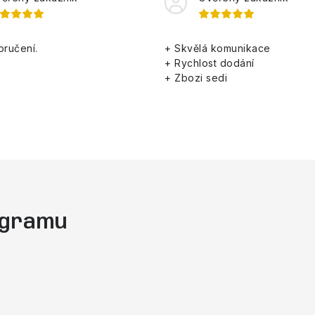
oručení.
+ Skvělá komunikace
+ Rychlost dodání
+ Zbozi sedi
tagramu