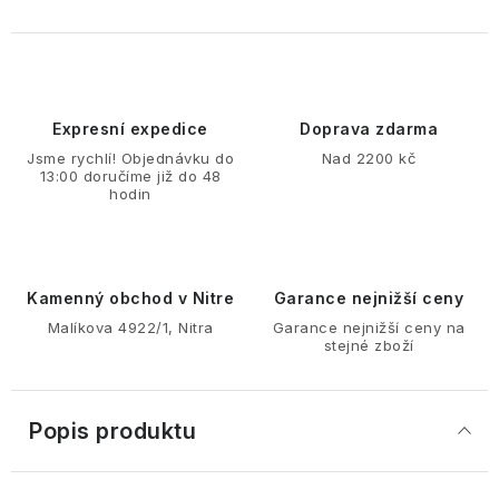
Expresní expedice
Doprava zdarma
Jsme rychlí! Objednávku do
Nad 2200 kč
13:00 doručíme již do 48
hodin
Kamenný obchod v Nitre
Garance nejnižší ceny
Malíkova 4922/1, Nitra
Garance nejnižší ceny na
stejné zboží
Popis produktu