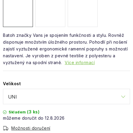
Obchodní podmínky
Batoh značky Vans je spojením funkčnosti a stylu. Rovněž
disponuje množstvím úložného prostoru. P
ohodlí při nošení
zajistí vyztužené ergonomické ramenní popruhy s možností
nastavení. Je vyroben z pevné textilie z polyesteru a
vyztužený na spodní straně.
Více informací
Velikost
(3 ks)
Skladem
12.8.2026
Možnosti doručení