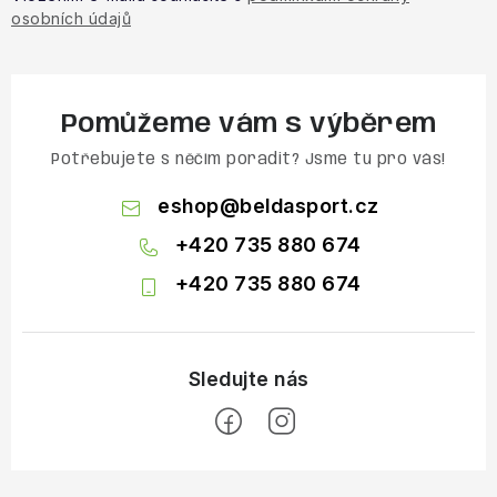
osobních údajů
Pomůžeme vám s výběrem
Potřebujete s něčím poradit? Jsme tu pro vás!
eshop
@
beldasport.cz
+420 735 880 674
+420 735 880 674
Z