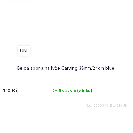
UNI
Belda spona na lyže Carving 38mm/24cm blue
110 Kč
(>5 ks)
Skladem
Kód:
5030930_BLACK/UNI