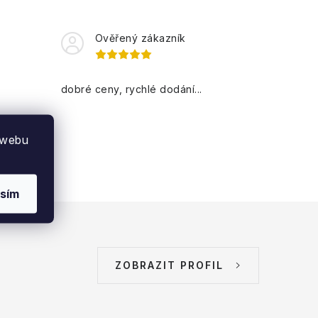
Ověřený zákazník
dobré ceny, rychlé dodání...
 webu
sím
ZOBRAZIT PROFIL