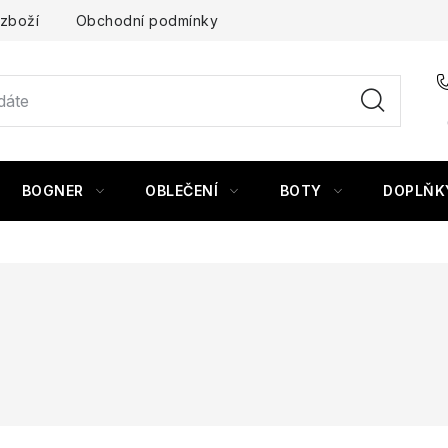
 zboží
Obchodní podmínky
BOGNER
OBLEČENÍ
BOTY
DOPLŇK