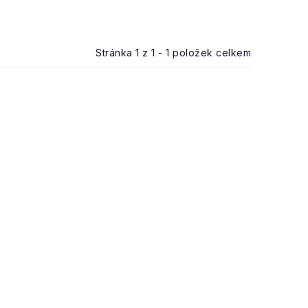
Stránka
1
z
1
-
1
položek celkem