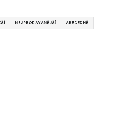
ŠÍ
NEJPRODÁVANĚJŠÍ
ABECEDNĚ