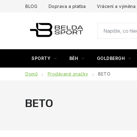
Přejít
BLOG
Doprava a platba
Vrácení a výměna
na
obsah
SPORTY
BĚH
GOLDBERGH
Domů
Prodávané značky
BETO
BETO