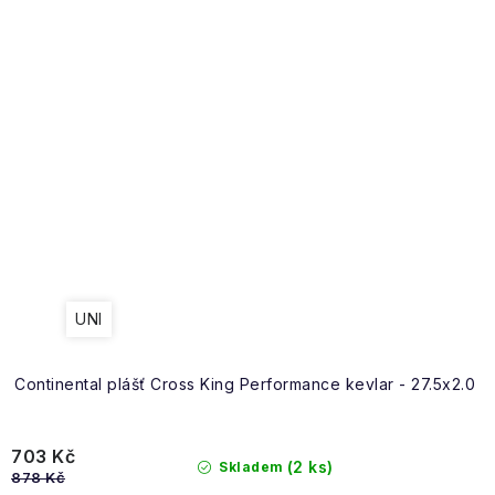
UNI
Continental plášť Cross King Performance kevlar - 27.5x2.0
703 Kč
(2 ks)
Skladem
878 Kč