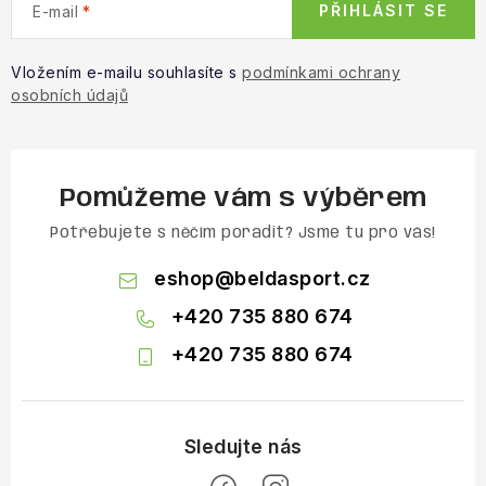
PŘIHLÁSIT SE
E-mail
Vložením e-mailu souhlasíte s
podmínkami ochrany
osobních údajů
Pomůžeme vám s výběrem
Potřebujete s něčím poradit? Jsme tu pro vás!
eshop
@
beldasport.cz
+420 735 880 674
+420 735 880 674