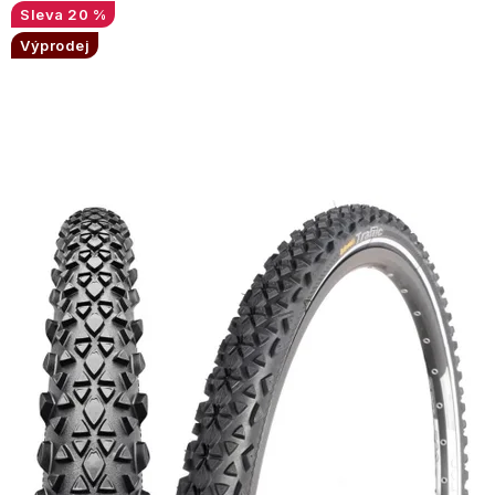
20 %
Výprodej