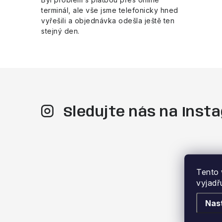
terminál, ale vše jsme telefonicky hned
vyřešili a objednávka odešla ještě ten
stejný den.
Sledujte nás na Ins
Tento 
vyjadř
Nas