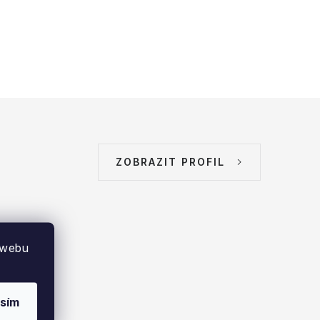
ZOBRAZIT PROFIL
 webu
sím