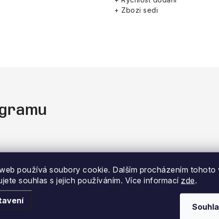
+ Zbozi sedi
tagramu
web používá soubory cookie. Dalším procházením tohoto
ujete souhlas s jejich používáním. Více informací
zde
.
tavení
Souhla