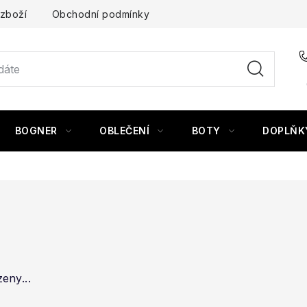
 zboží
Obchodní podmínky
BOGNER
OBLEČENÍ
BOTY
DOPLŇK
eny...