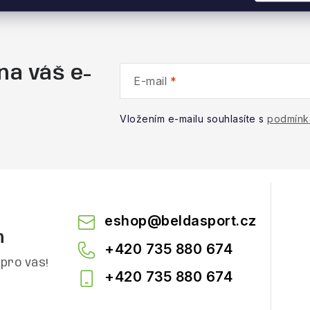
na váš e-
E-mail
Vložením e-mailu souhlasíte s
podmínk
eshop
@
beldasport.cz
m
+420 735 880 674
pro vás!
+420 735 880 674