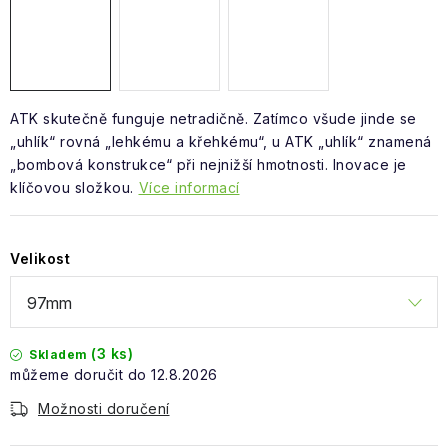
Obchodní podmínky
ATK skutečně funguje netradičně. Zatímco všude jinde se
„uhlík“ rovná „lehkému a křehkému“, u ATK „uhlík“ znamená
„bombová konstrukce“ při nejnižší hmotnosti. Inovace je
klíčovou složkou.
Více informací
Velikost
(3 ks)
Skladem
12.8.2026
Možnosti doručení