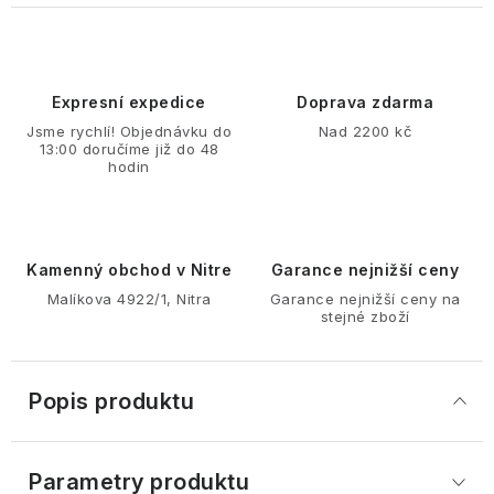
Expresní expedice
Doprava zdarma
Jsme rychlí! Objednávku do
Nad 2200 kč
13:00 doručíme již do 48
hodin
Kamenný obchod v Nitre
Garance nejnižší ceny
Malíkova 4922/1, Nitra
Garance nejnižší ceny na
stejné zboží
Popis produktu
Parametry produktu