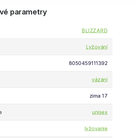
vé parametry
BLIZZARD
Lyžování
8050459111392
vázání
zima 17
e
unisex
lyžovanie