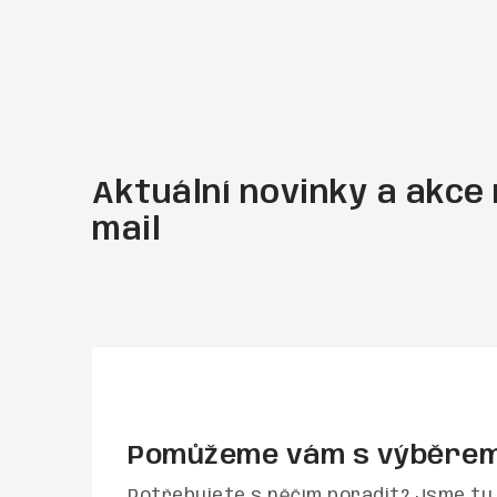
Aktuální novinky a akce 
mail
Pomůžeme vám s výběre
Potřebujete s něčím poradit? Jsme tu 