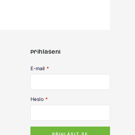
Přihlášení
E-mail
Heslo
PŘIHLÁSIT SE