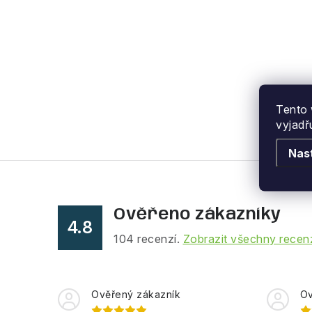
Tento 
vyjadř
Nas
Ověřeno zákazníky
4.8
104
recenzí.
Zobrazit všechny recen
Ověřený zákazník
Ov