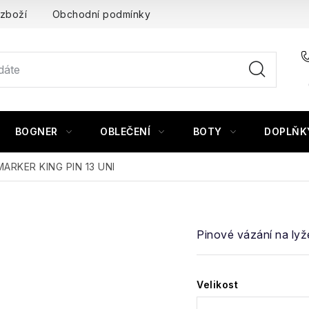
 zboží
Obchodní podmínky
BOGNER
OBLEČENÍ
BOTY
DOPLŇK
 MARKER KING PIN 13 UNI
Pinové vázání na lyž
Velikost