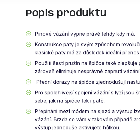
Popis produktu
Pinové vázání vypne právě tehdy kdy má.
Konstrukce paty je svým způsobem revoluční
klasické paty má za důsledek ideální přenos
Použití šesti pružin na špičce také zlepšuje 
zároveň eliminuje nesprávné zapnutí vázání
Přední dorazy na špičce zjednodušují nast
Pro spolehlivější spojení vázání s lyží jsou
sebe, jak na špičce tak i patě.
Přepínání mezi módem na sjezd a výstup lze
vázání. Brzda se vám v takovém případě are
výstup jednoduše aktivujete hůlkou.