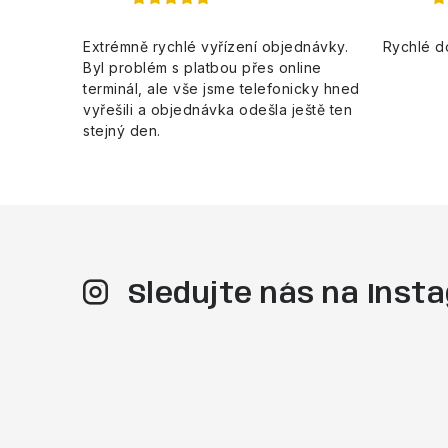
Extrémně rychlé vyřízení objednávky.
Rychlé d
Byl problém s platbou přes online
terminál, ale vše jsme telefonicky hned
vyřešili a objednávka odešla ještě ten
stejný den.
Sledujte nás na Ins