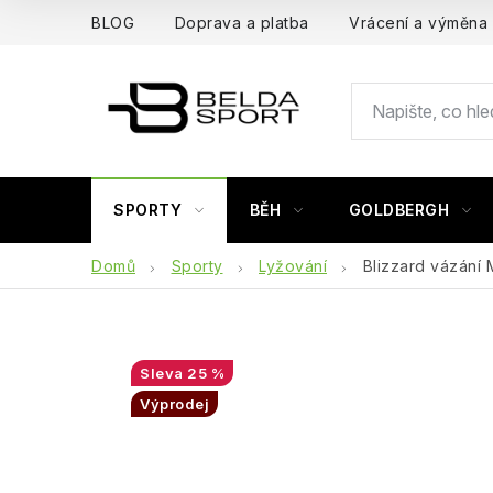
Přejít
BLOG
Doprava a platba
Vrácení a výměna
na
obsah
SPORTY
BĚH
GOLDBERGH
Domů
Sporty
Lyžování
Blizzard vázání
25 %
Výprodej