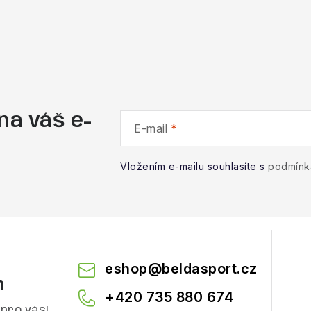
na váš e-
E-mail
Vložením e-mailu souhlasíte s
podmínk
eshop
@
beldasport.cz
m
+420 735 880 674
pro vás!