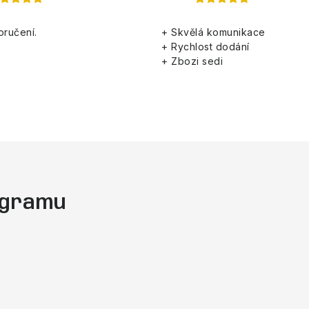
oručení.
+ Skvělá komunikace
+ Rychlost dodání
+ Zbozi sedi
tagramu