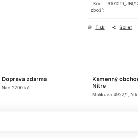
Kód
6101019_UNI/1
zboží:
Tisk
Sdílet
Doprava zdarma
Kamenný obcho
Nitre
Nad 2200 kč
Malíkova 4922/1, Nit