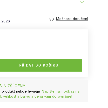
Možnosti doručení
8.2026
PŘIDAT DO KOŠÍKU
JNIŽŠÍ CENY!
to produkt někde levněji?
Napište nám odkaz na
, velikost a barvu a cenu vám dorovnáme!