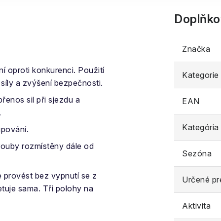
Doplňko
Značka
 oproti konkurenci. Použití
Kategorie
 síly a zvýšení bezpečnosti.
přenos sil při sjezdu a
EAN
.
Kategória
upování.
 šrouby rozmístěny dále od
Sezóna
 provést bez vypnutí se z
Určené pr
tuje sama. Tři polohy na
Aktivita