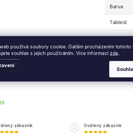
Barva
TableId
web používá soubory cookie. Dalším procházením tohoto
ujete souhlas s jejich používáním. Více informací
zde
.
tavení
Souhla
ze
ěřený zákazník
Ověřený zákazník