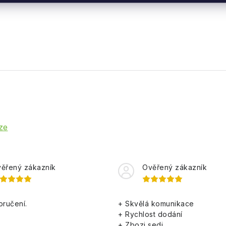
ze
ěřený zákazník
Ověřený zákazník
oručení.
+ Skvělá komunikace
+ Rychlost dodání
+ Zbozi sedi