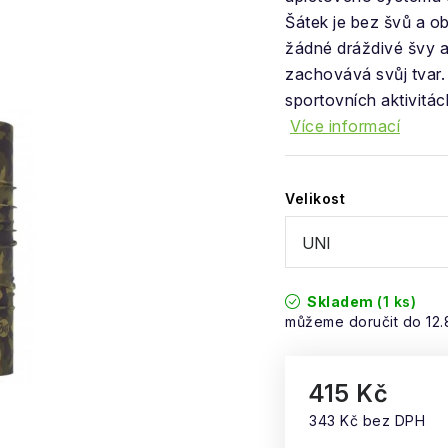
Šátek je bez švů a ob
žádné dráždivé švy a
zachovává svůj tvar. 
sportovních aktivitác
Více informací
Velikost
Skladem
(1 ks)
12
415 Kč
343 Kč bez DPH
Měrná cena: