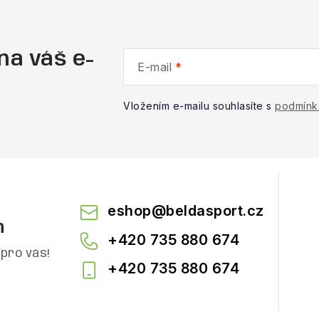
na váš e-
E-mail
Vložením e-mailu souhlasíte s
podmínk
eshop
@
beldasport.cz
m
+420 735 880 674
pro vás!
+420 735 880 674