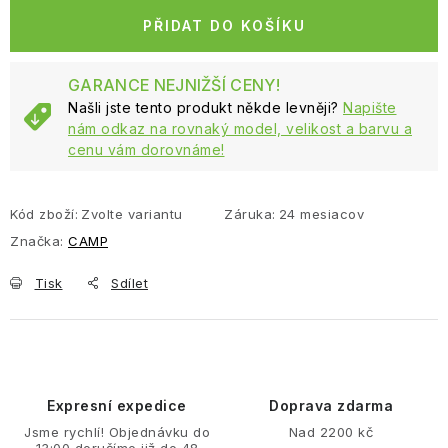
PŘIDAT DO KOŠÍKU
GARANCE NEJNIŽŠÍ CENY!
Našli jste tento produkt někde levněji?
Napište
nám odkaz na rovnaký model, velikost a barvu a
cenu vám dorovnáme!
Kód zboží:
Zvolte variantu
Záruka
:
24 mesiacov
Značka:
CAMP
Tisk
Sdílet
Expresní expedice
Doprava zdarma
Jsme rychlí! Objednávku do
Nad 2200 kč