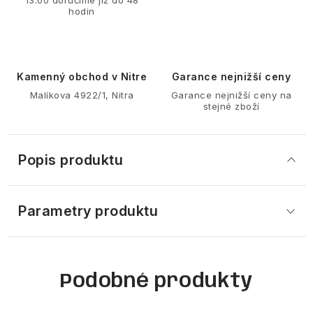
13:00 doručíme již do 48
hodin
Kamenný obchod v Nitre
Garance nejnižší ceny
Malíkova 4922/1, Nitra
Garance nejnižší ceny na
stejné zboží
Popis produktu
Parametry produktu
Podobné produkty