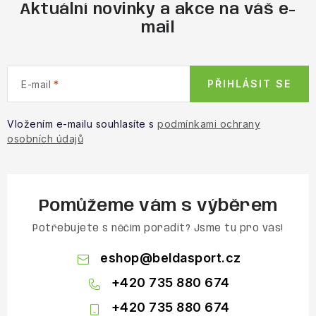
Aktuální novinky a akce na váš e-
mail
PŘIHLÁSIT SE
E-mail
Vložením e-mailu souhlasíte s
podmínkami ochrany
osobních údajů
Pomůžeme vám s výběrem
Potřebujete s něčím poradit? Jsme tu pro vás!
eshop
@
beldasport.cz
+420 735 880 674
+420 735 880 674