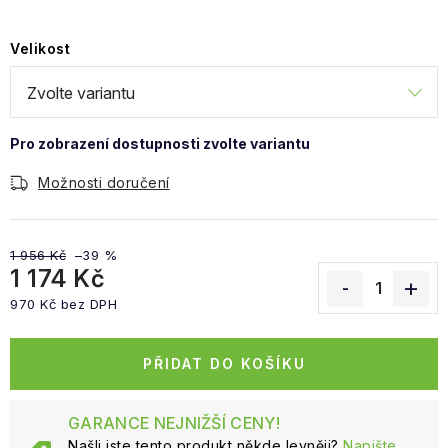
Obchodní podmínky
Velikost
Možnosti doručení
1 956 Kč
–39 %
1 174 Kč
970 Kč bez DPH
Měrná cena:
PŘIDAT DO KOŠÍKU
GARANCE NEJNIŽŠÍ CENY!
Našli jste tento produkt někde levněji?
Napište